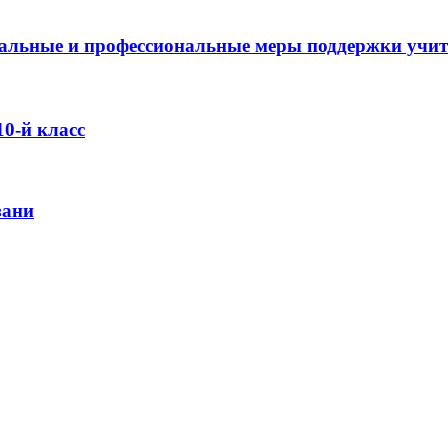
оциальные и профессиональные меры поддержки учи
0-й класс
зани