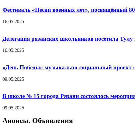
Фестиваль «Песни военных лет», посвящённый 8
16.05.2025
Делегация рязанских школьников посетила Тулу 
16.05.2025
«День Победы» музыкально-социальный проект «
09.05.2025
В школе № 15 города Рязани состоялось меропр
09.05.2025
Анонсы. Объявления