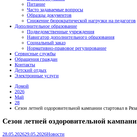
Питание
Часто задаваемые вопросы
Образцы документов
Снижение бюрократической нагрузки на педагогов
Дополнительное образование
Подведомственные учреждения
Навигатор дополнительного образования
Социальный заказ
Нормативно-правовое регулирование
Сервисные службы
Обращения граждан
Контакты
Детский отдых
Электронные услуги
Домой
2026
Май
28
Сезон летней оздоровительной кампании стартовал в Ряз
Сезон летней оздоровительной кампани
28.05.2026
29.05.2026
Новости