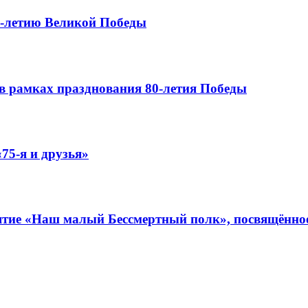
0-летию Великой Победы
в рамках празднования 80-летия Победы
75-я и друзья»
иятие «Наш малый Бессмертный полк», посвящённо