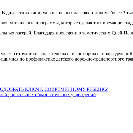
 В дни летних каникул в школьных лагерях отдохнут более 3 ты
ников уникальные программы, которые сделают их времяпровож
льных лагерей. Благодаря проведению тематических Дней Первы
улы» сотрудники спасательных и пожарных подразделени
учащимися по профилактике детского дорожно-транспортного тра
ПОДОБРАТЬ КЛЮЧ К СОВРЕМЕННОМУ РЕБЕНКУ
елей дошкольных образовательных учреждений