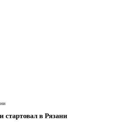
ани
и стартовал в Рязани