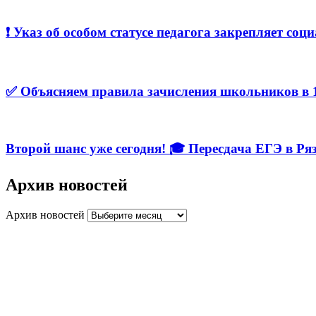
❗️ Указ об особом статусе педагога закрепляет с
✅ Объясняем правила зачисления школьников в 1
Второй шанс уже сегодня! 🎓 Пересдача ЕГЭ в Ря
Архив новостей
Архив новостей