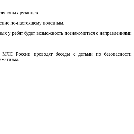
сяч юных рязанцев.
дение по-настоящему полезным.
х у ребят будет возможность познакомиться с направлениями
й МЧС России проводят беседы с детьми по безопасности
вматизма.