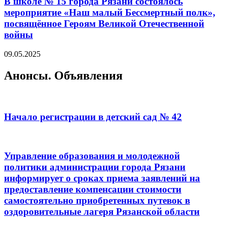
В школе № 15 города Рязани состоялось
мероприятие «Наш малый Бессмертный полк»,
посвящённое Героям Великой Отечественной
войны
09.05.2025
Анонсы. Объявления
Начало регистрации в детский сад № 42
Управление образования и молодежной
политики администрации города Рязани
информирует о сроках приема заявлений на
предоставление компенсации стоимости
самостоятельно приобретенных путевок в
оздоровительные лагеря Рязанской области