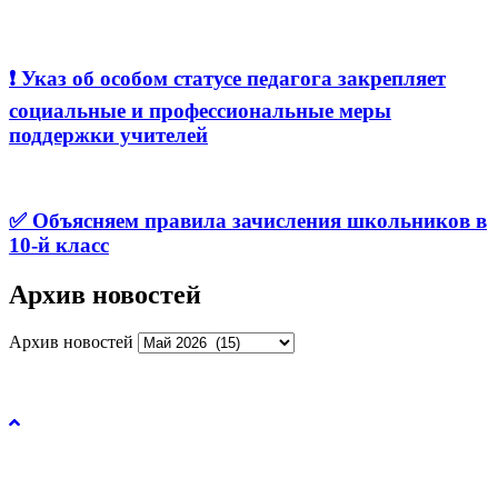
❗️ Указ об особом статусе педагога закрепляет
социальные и профессиональные меры
поддержки учителей
✅ Объясняем правила зачисления школьников в
10-й класс
Архив новостей
Архив новостей
Управление образования и молодежной политики
администрации города Рязани © 2026.