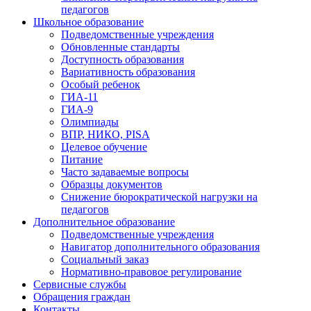
педагогов
Школьное образование
Подведомственные учреждения
Обновленные стандарты
Доступность образования
Вариативность образования
Особый ребенок
ГИА-11
ГИА-9
Олимпиады
ВПР, НИКО, PISA
Целевое обучение
Питание
Часто задаваемые вопросы
Образцы документов
Снижение бюрократической нагрузки на
педагогов
Дополнительное образование
Подведомственные учреждения
Навигатор дополнительного образования
Социальный заказ
Нормативно-правовое регулирование
Сервисные службы
Обращения граждан
Контакты