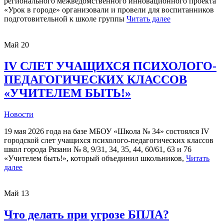
регионального межведомственного инновационного проекта
«Урок в городе» организовали и провели для воспитанников
подготовительной к школе группы
Читать далее
Май
20
IV СЛЕТ УЧАЩИХСЯ ПСИХОЛОГО-
ПЕДАГОГИЧЕСКИХ КЛАССОВ
«УЧИТЕЛЕМ БЫТЬ!»
Новости
19 мая 2026 года на базе МБОУ «Школа № 34» состоялся IV
городской слет учащихся психолого-педагогических классов
школ города Рязани № 8, 9/31, 34, 35, 44, 60/61, 63 и 76
«Учителем быть!», который объединил школьников,
Читать
далее
Май
13
Что делать при угрозе БПЛА?