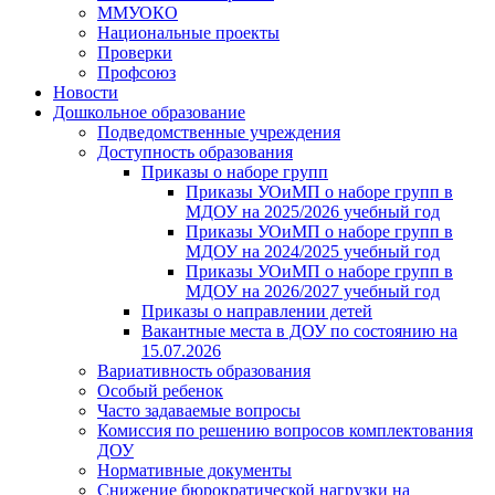
ММУОКО
Национальные проекты
Проверки
Профсоюз
Новости
Дошкольное образование
Подведомственные учреждения
Доступность образования
Приказы о наборе групп
Приказы УОиМП о наборе групп в
МДОУ на 2025/2026 учебный год
Приказы УОиМП о наборе групп в
МДОУ на 2024/2025 учебный год
Приказы УОиМП о наборе групп в
МДОУ на 2026/2027 учебный год
Приказы о направлении детей
Вакантные места в ДОУ по состоянию на
15.07.2026
Вариативность образования
Особый ребенок
Часто задаваемые вопросы
Комиссия по решению вопросов комплектования
ДОУ
Нормативные документы
Снижение бюрократической нагрузки на