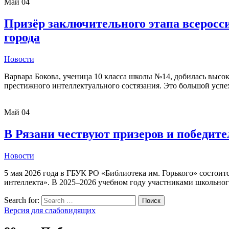
Май
04
Призёр заключительного этапа всеросс
города
Новости
Варвара Бокова, ученица 10 класса школы №14, добилась высок
престижного интеллектуального состязания. Это большой успех
Май
04
В Рязани чествуют призеров и победи
Новости
5 мая 2026 года в ГБУК РО «Библиотека им. Горького» состои
интеллекта». В 2025–2026 учебном году участниками школьног
Search for:
Поиск
Версия для слабовидящих