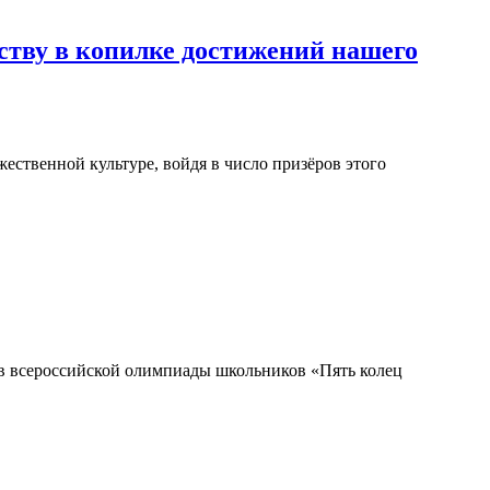
ству в копилке достижений нашего
ественной культуре, войдя в число призёров этого
ов всероссийской олимпиады школьников «Пять колец