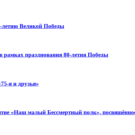
0-летию Великой Победы
в рамках празднования 80-летия Победы
75-я и друзья»
иятие «Наш малый Бессмертный полк», посвящённо