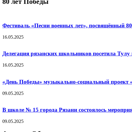
80 лет Победы
Фестиваль «Песни военных лет», посвящённый 8
16.05.2025
Делегация рязанских школьников посетила Тулу 
16.05.2025
«День Победы» музыкально-социальный проект «
09.05.2025
В школе № 15 города Рязани состоялось меропр
09.05.2025