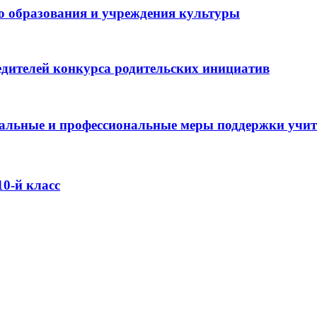
о образования и учреждения культуры
дителей конкурса родительских инициатив
оциальные и профессиональные меры поддержки учи
0-й класс