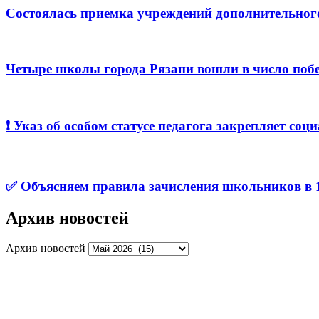
Состоялась приемка учреждений дополнительног
Четыре школы города Рязани вошли в число побе
❗️ Указ об особом статусе педагога закрепляет с
✅ Объясняем правила зачисления школьников в 1
Архив новостей
Архив новостей