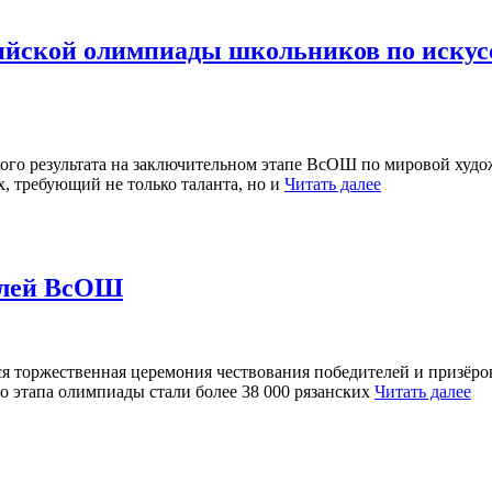
ийской олимпиады школьников по искус
ого результата на заключительном этапе ВсОШ по мировой худож
, требующий не только таланта, но и
Читать далее
телей ВсОШ
тся торжественная церемония чествования победителей и призёр
о этапа олимпиады стали более 38 000 рязанских
Читать далее