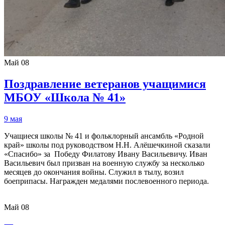
Май
08
Поздравление ветеранов учащимися
МБОУ «Школа № 41»
9 мая
Учащиеся школы № 41 и фольклорный ансамбль «Родной
край» школы под руководством Н.Н. Алёшечкиной сказали
«Спасибо» за Победу Филатову Ивану Васильевичу. Иван
Васильевич был призван на военную службу за несколько
месяцев до окончания войны. Служил в тылу, возил
боеприпасы. Награжден медалями послевоенного периода.
Май
08