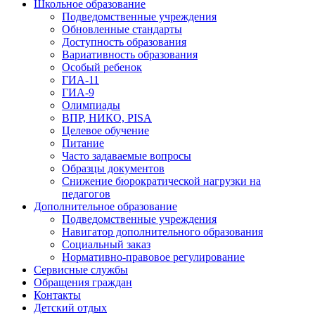
Школьное образование
Подведомственные учреждения
Обновленные стандарты
Доступность образования
Вариативность образования
Особый ребенок
ГИА-11
ГИА-9
Олимпиады
ВПР, НИКО, PISA
Целевое обучение
Питание
Часто задаваемые вопросы
Образцы документов
Снижение бюрократической нагрузки на
педагогов
Дополнительное образование
Подведомственные учреждения
Навигатор дополнительного образования
Социальный заказ
Нормативно-правовое регулирование
Сервисные службы
Обращения граждан
Контакты
Детский отдых