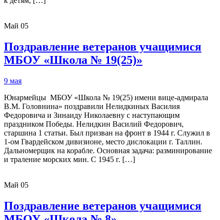
к детям, […]
Май
05
Поздравление ветеранов учащимися
МБОУ «Школа № 19(25)»
9 мая
Юнармейцы МБОУ «Школа № 19(25) имени вице-адмирала
В.М. Головнина» поздравили Нелидкиных Василия
Федоровича и Зинаиду Николаевну с наступающим
праздником Победы. Нелидкин Василий Федорович,
старшина 1 статьи. Был призван на фронт в 1944 г. Служил в
1-ом Гвардейском дивизионе, место дислокации г. Таллин.
Дальномерщик на корабле. Основная задача: разминирование
и траление морских мин. С 1945 г. […]
Май
05
Поздравление ветеранов учащимися
МБОУ «Школа № 8»