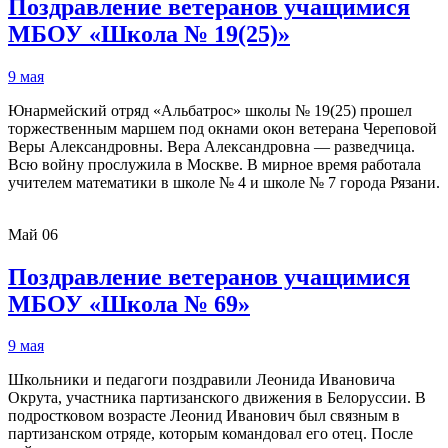
Поздравление ветеранов учащимися
МБОУ «Школа № 19(25)»
9 мая
Юнармейский отряд «Альбатрос» школы № 19(25) прошел
торжественным маршем под окнами окон ветерана Череповой
Веры Александровны. Вера Александровна — разведчица.
Всю войну прослужила в Москве. В мирное время работала
учителем математики в школе № 4 и школе № 7 города Рязани.
Май
06
Поздравление ветеранов учащимися
МБОУ «Школа № 69»
9 мая
Школьники и педагоги поздравили Леонида Ивановича
Окрута, участника партизанского движения в Белоруссии. В
подростковом возрасте Леонид Иванович был связным в
партизанском отряде, которым командовал его отец. После