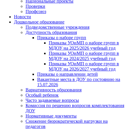
Национальные проекты
Проверки
Профсоюз
Новости
Дошкольное образование
Подведомственные учреждения
Доступность образования
Приказы о наборе групп
Приказы УОиМП о наборе групп в
МДОУ на 2025/2026 учебный год
Приказы УОиМП о наборе групп в
МДОУ на 2024/2025 учебный год
Приказы УОиМП о наборе групп в
МДОУ на 2026/2027 учебный год
Приказы о направлении детей
Вакантные места в ДОУ по состоянию на
15.07.2026
Вариативность образования
Особый ребенок
Часто задаваемые вопросы
Комиссия по решению вопросов комплектования
ДОУ
Нормативные документы
Снижение бюрократической нагрузки на
педагогов