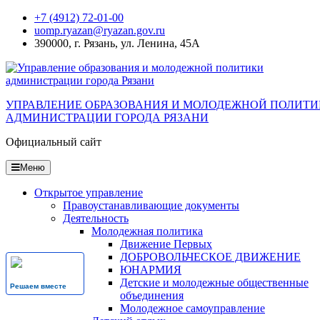
Перейти
+7 (4912) 72-01-00
к
uomp.ryazan@ryazan.gov.ru
содержанию
390000, г. Рязань, ул. Ленина, 45А
УПРАВЛЕНИЕ ОБРАЗОВАНИЯ И МОЛОДЕЖНОЙ ПОЛИТ
АДМИНИСТРАЦИИ ГОРОДА РЯЗАНИ
Официальный сайт
Меню
Открытое управление
Правоустанавливающие документы
Деятельность
Молодежная политика
Движение Первых
ДОБРОВОЛЬЧЕСКОЕ ДВИЖЕНИЕ
ЮНАРМИЯ
Детские и молодежные общественные
Решаем вместе
объединения
Молодежное самоуправление