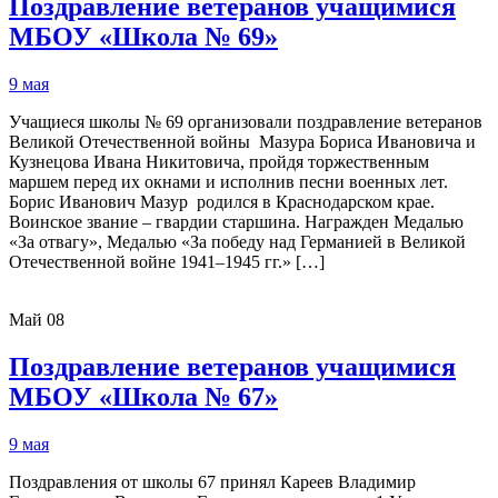
Поздравление ветеранов учащимися
МБОУ «Школа № 69»
9 мая
Учащиеся школы № 69 организовали поздравление ветеранов
Великой Отечественной войны Мазура Бориса Ивановича и
Кузнецова Ивана Никитовича, пройдя торжественным
маршем перед их окнами и исполнив песни военных лет.
Борис Иванович Мазур родился в Краснодарском крае.
Воинское звание – гвардии старшина. Награжден Медалью
«За отвагу», Медалью «За победу над Германией в Великой
Отечественной войне 1941–1945 гг.» […]
Май
08
Поздравление ветеранов учащимися
МБОУ «Школа № 67»
9 мая
Поздравления от школы 67 принял Кареев Владимир