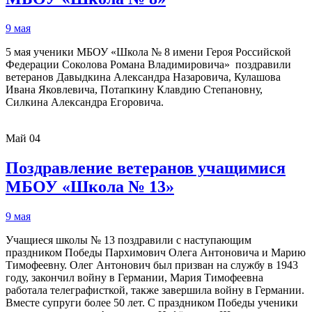
9 мая
5 мая ученики МБОУ «Школа № 8 имени Героя Российской
Федерации Соколова Романа Владимировича» поздравили
ветеранов Давыдкина Александра Назаровича, Кулашова
Ивана Яковлевича, Потапкину Клавдию Степановну,
Силкина Александра Егоровича.
Май
04
Поздравление ветеранов учащимися
МБОУ «Школа № 13»
9 мая
Учащиеся школы № 13 поздравили с наступающим
праздником Победы Пархимович Олега Антоновича и Марию
Тимофеевну. Олег Антонович был призван на службу в 1943
году, закончил войну в Германии, Мария Тимофеевна
работала телеграфисткой, также завершила войну в Германии.
Вместе супруги более 50 лет. С праздником Победы ученики