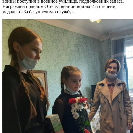
войны поступил в военное училище, подполковник запаса.
Награжден орденом Отечественной войны 2-й степени,
медалью «За безупречную службу».