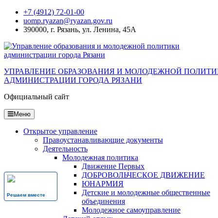
Перейти
+7 (4912) 72-01-00
к
uomp.ryazan@ryazan.gov.ru
содержанию
390000, г. Рязань, ул. Ленина, 45А
УПРАВЛЕНИЕ ОБРАЗОВАНИЯ И МОЛОДЕЖНОЙ ПОЛИТ
АДМИНИСТРАЦИИ ГОРОДА РЯЗАНИ
Официальный сайт
Меню
Открытое управление
Правоустанавливающие документы
Деятельность
Молодежная политика
Движение Первых
ДОБРОВОЛЬЧЕСКОЕ ДВИЖЕНИЕ
ЮНАРМИЯ
Детские и молодежные общественные
Решаем вместе
объединения
Молодежное самоуправление