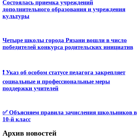
Состоялась приемка учреждений
дополнительного образования и учреждения
культуры
Четыре школы города Рязани вошли в число
победителей конкурса родительских инициатив
❗️ Указ об особом статусе педагога закрепляет
социальные и профессиональные меры
поддержки учителей
✅ Объясняем правила зачисления школьников в
10-й класс
Архив новостей