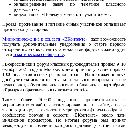
онлайн-решение задач по тематике классного
руководства;
видеовизитка «Почему я хочу стать участником».
Проезд, проживание и питание очных участников оплачивает
принимающая сторона.
Мини-приложение в соцсети «ВКонтакте»
даст возможность
получать дополнительные уведомления о старте первого
отборочного этапа, следить за новостями форума можно будет
в его
тематическом сообществе
.
I Всероссийский форум классных руководителей прошёл 9–10
октября 2021 года в Москве, в нем приняли участие порядка
1000 педагогов из всех регионов страны. На протяжении двух
дней учителя искали ответы на актуальные вопросы в сфере
педагогики, обменивались опытом, общались с партнёрами
«Ярмарки образовательных возможностей».
Также более 50 000 педагогов присоединились к
мероприятию онлайн, зарегистрировавшись на сайте, а всего
трансляции круглых столов и мероприятий форума собрали в
сообществе форума в соцсети «ВКонтакте» около пяти
миллионов просмотров. По итогам форума был принят
меморандум, в создании которого приняли участие и сами