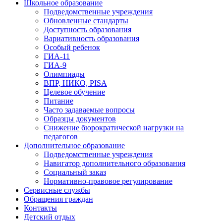
Школьное образование
Подведомственные учреждения
Обновленные стандарты
Доступность образования
Вариативность образования
Особый ребенок
ГИА-11
ГИА-9
Олимпиады
ВПР, НИКО, PISA
Целевое обучение
Питание
Часто задаваемые вопросы
Образцы документов
Снижение бюрократической нагрузки на
педагогов
Дополнительное образование
Подведомственные учреждения
Навигатор дополнительного образования
Социальный заказ
Нормативно-правовое регулирование
Сервисные службы
Обращения граждан
Контакты
Детский отдых