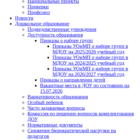
Национальные проекты
Проверки
Профсоюз
Новости
Дошкольное образование
Подведомственные учреждения
Доступность образования
Приказы о наборе групп
Приказы УОиМП о наборе групп в
МДОУ на 2025/2026 учебный год
Приказы УОиМП о наборе групп в
МДОУ на 2024/2025 учебный год
Приказы УОиМП о наборе групп в
МДОУ на 2026/2027 учебный год
Приказы о направлении детей
Вакантные места в ДОУ по состоянию на
15.07.2026
Вариативность образования
Особый ребенок
Часто задаваемые вопросы
Комиссия по решению вопросов комплектования
ДОУ
Нормативные документы
Снижение бюрократической нагрузки на
педагогов