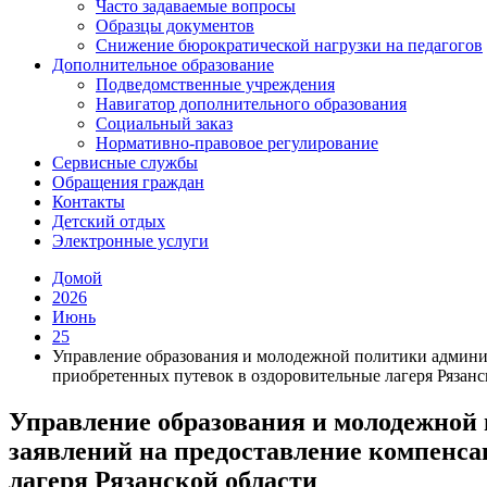
Часто задаваемые вопросы
Образцы документов
Снижение бюрократической нагрузки на педагогов
Дополнительное образование
Подведомственные учреждения
Навигатор дополнительного образования
Социальный заказ
Нормативно-правовое регулирование
Сервисные службы
Обращения граждан
Контакты
Детский отдых
Электронные услуги
Домой
2026
Июнь
25
Управление образования и молодежной политики админис
приобретенных путевок в оздоровительные лагеря Рязанс
Управление образования и молодежной 
заявлений на предоставление компенса
лагеря Рязанской области