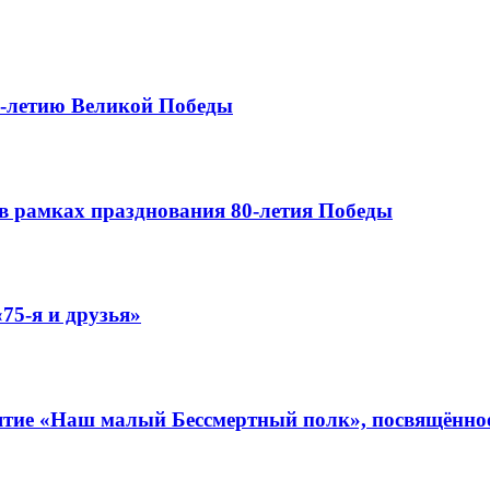
0-летию Великой Победы
в рамках празднования 80-летия Победы
75-я и друзья»
иятие «Наш малый Бессмертный полк», посвящённо