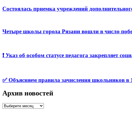
Состоялась приемка учреждений дополнительног
Четыре школы города Рязани вошли в число побе
❗️ Указ об особом статусе педагога закрепляет с
✅ Объясняем правила зачисления школьников в 1
Архив новостей
Архив
новостей