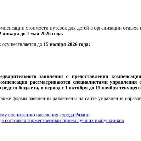
мпенсации стоимости путевок для детей в организации отдыха 
января до 1 мая 2026 года.
 осуществляется до
15 ноября 2026 года:
дварительного заявления о предоставлении компенсации
мпенсации рассматриваются специалистами управления об
редств бюджета, в период с 1 октября до 15 ноября текущего
 также формы заявлений размещены на сайте управления образо
ому воспитанию населения города Рязани
ода состоялся торжественный прием лучших выпускников