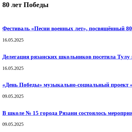
80 лет Победы
Фестиваль «Песни военных лет», посвящённый 8
16.05.2025
Делегация рязанских школьников посетила Тулу 
16.05.2025
«День Победы» музыкально-социальный проект «
09.05.2025
В школе № 15 города Рязани состоялось меропр
09.05.2025