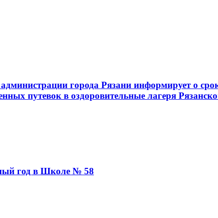
администрации города Рязани информирует о срок
енных путевок в оздоровительные лагеря Рязанско
бный год в Школе № 58