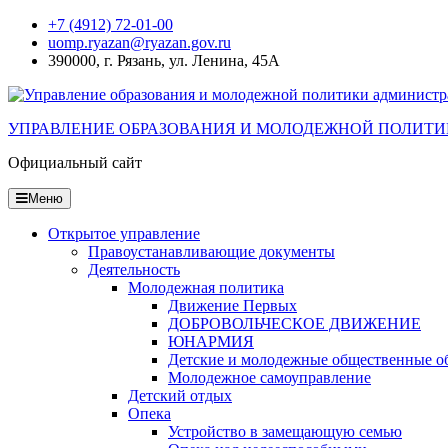
Перейти
+7 (4912) 72-01-00
к
uomp.ryazan@ryazan.gov.ru
содержанию
390000, г. Рязань, ул. Ленина, 45А
УПРАВЛЕНИЕ ОБРАЗОВАНИЯ И МОЛОДЕЖНОЙ ПОЛИТИ
Официальный сайт
Меню
Открытое управление
Правоустанавливающие документы
Деятельность
Молодежная политика
Движение Первых
ДОБРОВОЛЬЧЕСКОЕ ДВИЖЕНИЕ
ЮНАРМИЯ
Детские и молодежные общественные о
Молодежное самоуправление
Детский отдых
Опека
Устройство в замещающую семью