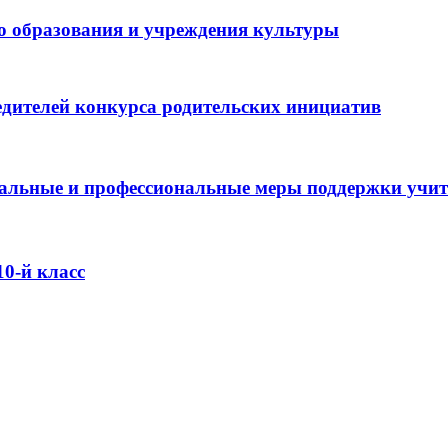
о образования и учреждения культуры
дителей конкурса родительских инициатив
оциальные и профессиональные меры поддержки учи
0-й класс