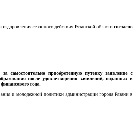
и оздоровления сезонного действия Рязанской области
согласно
 за самостоятельно приобретенную путевку заявление с
разования после удовлетворения заявлений, поданных в
 финансового года.
вания и молодежной политики администрации города Рязани в