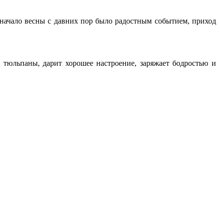
 начало весны с давних пор было радостным событием, приход
м тюльпаны, дарит хорошее настроение, заряжает бодростью и