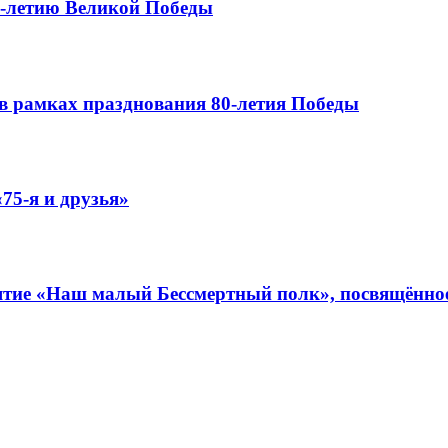
0-летию Великой Победы
в рамках празднования 80-летия Победы
75-я и друзья»
иятие «Наш малый Бессмертный полк», посвящённо