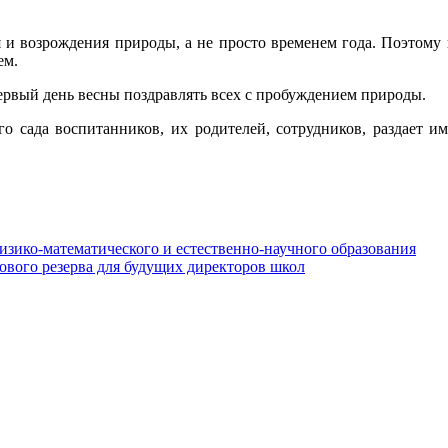
 и возрождения природы, а не просто временем года. Поэтому
ем.
ервый день весны поздравлять всех с пробуждением природы.
го сада воспитанников, их родителей, сотрудников, раздает и
изико-математического и естественно-научного образования
ового резерва для будущих директоров школ