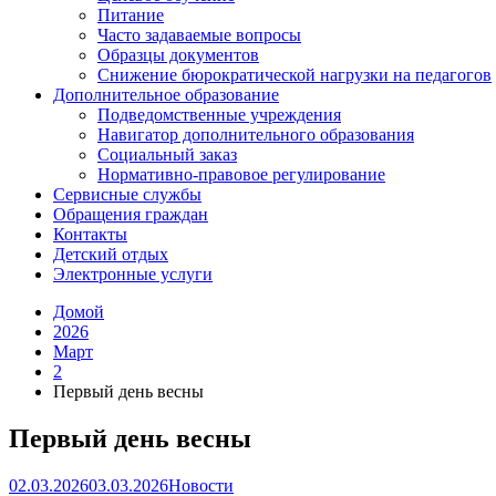
Питание
Часто задаваемые вопросы
Образцы документов
Снижение бюрократической нагрузки на педагогов
Дополнительное образование
Подведомственные учреждения
Навигатор дополнительного образования
Социальный заказ
Нормативно-правовое регулирование
Сервисные службы
Обращения граждан
Контакты
Детский отдых
Электронные услуги
Домой
2026
Март
2
Первый день весны
Первый день весны
02.03.2026
03.03.2026
Новости