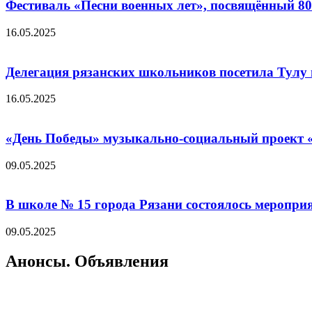
Фестиваль «Песни военных лет», посвящённый 8
16.05.2025
Делегация рязанских школьников посетила Тулу 
16.05.2025
«День Победы» музыкально-социальный проект «
09.05.2025
В школе № 15 города Рязани состоялось меропр
09.05.2025
Анонсы. Объявления