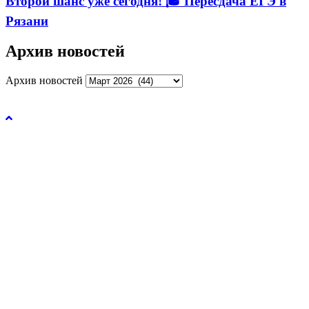
Второй шанс уже сегодня! 🎓 Пересдача ЕГЭ в
Рязани
Архив новостей
Архив новостей
Управление образования и молодежной политики
администрации города Рязани © 2026.