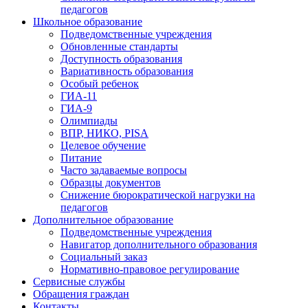
педагогов
Школьное образование
Подведомственные учреждения
Обновленные стандарты
Доступность образования
Вариативность образования
Особый ребенок
ГИА-11
ГИА-9
Олимпиады
ВПР, НИКО, PISA
Целевое обучение
Питание
Часто задаваемые вопросы
Образцы документов
Снижение бюрократической нагрузки на
педагогов
Дополнительное образование
Подведомственные учреждения
Навигатор дополнительного образования
Социальный заказ
Нормативно-правовое регулирование
Сервисные службы
Обращения граждан
Контакты