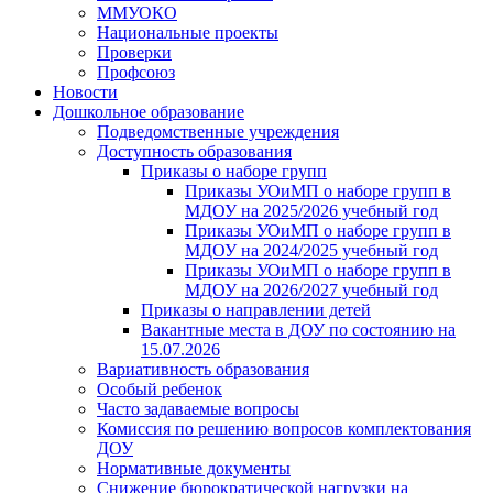
ММУОКО
Национальные проекты
Проверки
Профсоюз
Новости
Дошкольное образование
Подведомственные учреждения
Доступность образования
Приказы о наборе групп
Приказы УОиМП о наборе групп в
МДОУ на 2025/2026 учебный год
Приказы УОиМП о наборе групп в
МДОУ на 2024/2025 учебный год
Приказы УОиМП о наборе групп в
МДОУ на 2026/2027 учебный год
Приказы о направлении детей
Вакантные места в ДОУ по состоянию на
15.07.2026
Вариативность образования
Особый ребенок
Часто задаваемые вопросы
Комиссия по решению вопросов комплектования
ДОУ
Нормативные документы
Снижение бюрократической нагрузки на