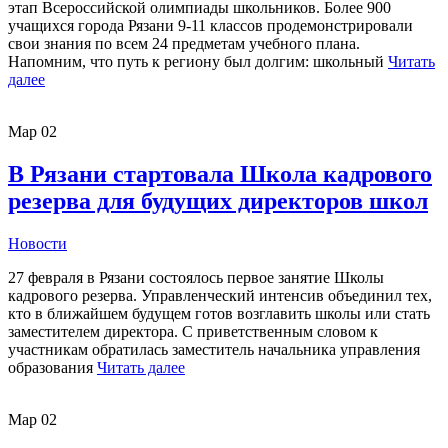
этап Всероссийской олимпиады школьников. Более 900
учащихся города Рязани 9-11 классов продемонстрировали
свои знания по всем 24 предметам учебного плана.
Напомним, что путь к региону был долгим: школьный
Читать
далее
Мар
02
В Рязани стартовала Школа кадрового
резерва для будущих директоров школ
Новости
27 февраля в Рязани состоялось первое занятие Школы
кадрового резерва. Управленческий интенсив объединил тех,
кто в ближайшем будущем готов возглавить школы или стать
заместителем директора. С приветственным словом к
участникам обратилась заместитель начальника управления
образования
Читать далее
Мар
02