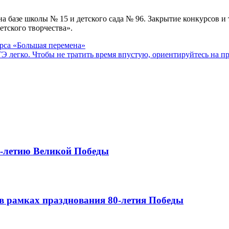
на базе школы № 15 и детского сада № 96. Закрытие конкурсов 
етского творчества».
рса «Большая перемена»
ГЭ легко. Чтобы не тратить время впустую, ориентируйтесь на 
0-летию Великой Победы
в рамках празднования 80-летия Победы