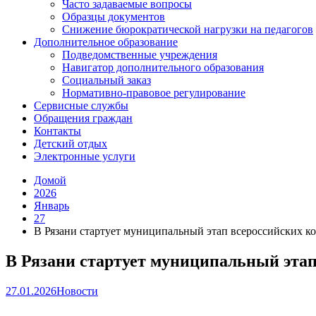
Часто задаваемые вопросы
Образцы документов
Снижение бюрократической нагрузки на педагогов
Дополнительное образование
Подведомственные учреждения
Навигатор дополнительного образования
Социальный заказ
Нормативно-правовое регулирование
Сервисные службы
Обращения граждан
Контакты
Детский отдых
Электронные услуги
Домой
2026
Январь
27
В Рязани стартует муниципальный этап всероссийских ко
В Рязани стартует муниципальный этап
27.01.2026
Новости