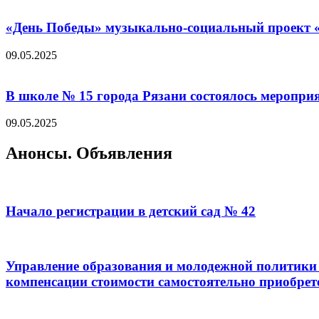
«День Победы» музыкально-социальный проект «
09.05.2025
В школе № 15 города Рязани состоялось меропр
09.05.2025
Анонсы. Объявления
Начало регистрации в детский сад № 42
Управление образования и молодежной политики 
компенсации стоимости самостоятельно приобрет