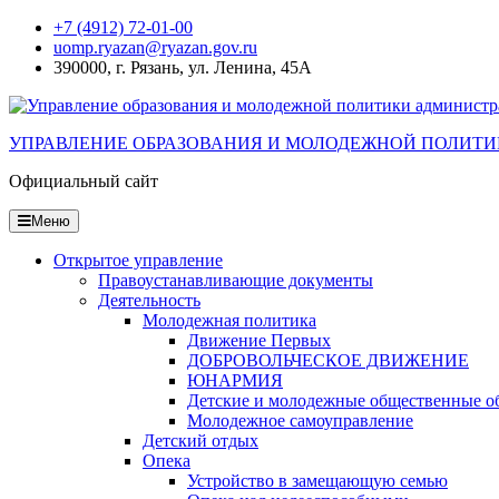
Перейти
+7 (4912) 72-01-00
к
uomp.ryazan@ryazan.gov.ru
содержанию
390000, г. Рязань, ул. Ленина, 45А
УПРАВЛЕНИЕ ОБРАЗОВАНИЯ И МОЛОДЕЖНОЙ ПОЛИТИ
Официальный сайт
Меню
Открытое управление
Правоустанавливающие документы
Деятельность
Молодежная политика
Движение Первых
ДОБРОВОЛЬЧЕСКОЕ ДВИЖЕНИЕ
ЮНАРМИЯ
Детские и молодежные общественные о
Молодежное самоуправление
Детский отдых
Опека
Устройство в замещающую семью