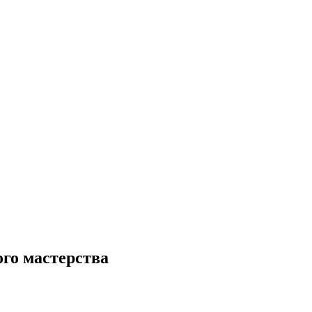
го мастерства