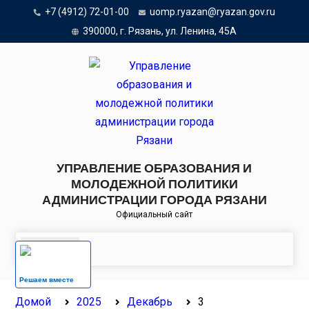
Перейти
+7 (4912) 72-01-00
uomp.ryazan@ryazan.gov.ru
к
390000, г. Рязань, ул. Ленина, 45А
содержанию
УПРАВЛЕНИЕ ОБРАЗОВАНИЯ И
МОЛОДЕЖНОЙ ПОЛИТИКИ
АДМИНИСТРАЦИИ ГОРОДА РЯЗАНИ
Официальный сайт
Меню
Решаем вместе
Домой
2025
Декабрь
3