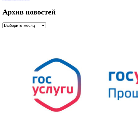
Архив новостей
Архив
новостей
Управление образования и молодежной политики
администрации города Рязани © 2026.