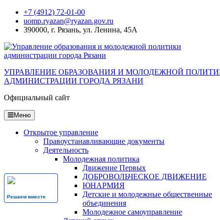
Перейти
+7 (4912) 72-01-00
к
uomp.ryazan@ryazan.gov.ru
содержанию
390000, г. Рязань, ул. Ленина, 45А
УПРАВЛЕНИЕ ОБРАЗОВАНИЯ И МОЛОДЕЖНОЙ ПОЛИТ
АДМИНИСТРАЦИИ ГОРОДА РЯЗАНИ
Официальный сайт
Меню
Открытое управление
Правоустанавливающие документы
Деятельность
Молодежная политика
Движение Первых
ДОБРОВОЛЬЧЕСКОЕ ДВИЖЕНИЕ
ЮНАРМИЯ
Детские и молодежные общественные
Решаем вместе
объединения
Молодежное самоуправление