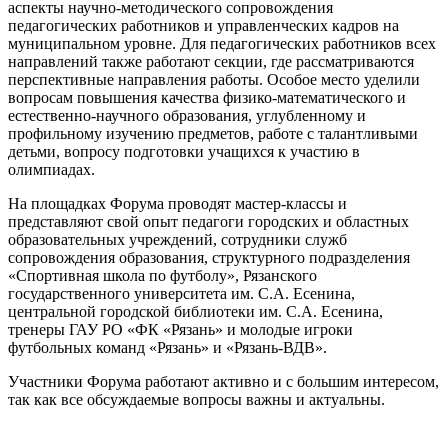
аспекты научно-методического сопровождения
педагогических работников и управленческих кадров на
муниципальном уровне. Для педагогических работников всех
направлений также работают секции, где рассматриваются
перспективные направления работы. Особое место уделили
вопросам повышения качества физико-математического и
естественно-научного образования, углубленному и
профильному изучению предметов, работе с талантливыми
детьми, вопросу подготовки учащихся к участию в
олимпиадах.
На площадках Форума проводят мастер-классы и
представляют свой опыт педагоги городских и областных
образовательных учреждений, сотрудники служб
сопровождения образования, структурного подразделения
«Спортивная школа по футболу», Рязанского
государственного университета им. С.А. Есенина,
центральной городской библиотеки им. С.А. Есенина,
тренеры ГАУ РО «ФК «Рязань» и молодые игроки
футбольных команд «Рязань» и «Рязань-ВДВ».
Участники Форума работают активно и с большим интересом,
так как все обсуждаемые вопросы важны и актуальны.