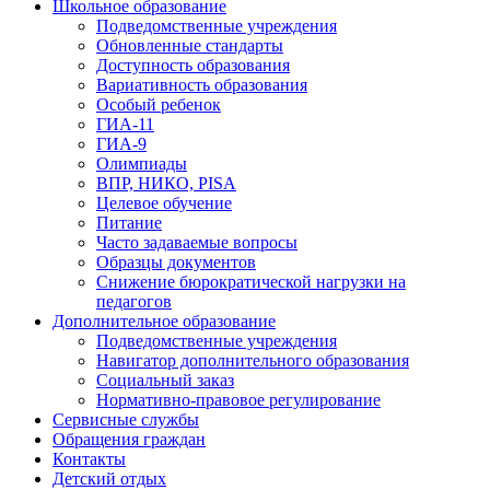
Школьное образование
Подведомственные учреждения
Обновленные стандарты
Доступность образования
Вариативность образования
Особый ребенок
ГИА-11
ГИА-9
Олимпиады
ВПР, НИКО, PISA
Целевое обучение
Питание
Часто задаваемые вопросы
Образцы документов
Снижение бюрократической нагрузки на
педагогов
Дополнительное образование
Подведомственные учреждения
Навигатор дополнительного образования
Социальный заказ
Нормативно-правовое регулирование
Сервисные службы
Обращения граждан
Контакты
Детский отдых