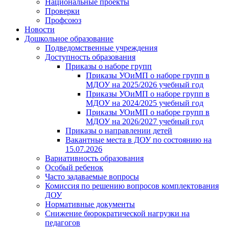
Национальные проекты
Проверки
Профсоюз
Новости
Дошкольное образование
Подведомственные учреждения
Доступность образования
Приказы о наборе групп
Приказы УОиМП о наборе групп в
МДОУ на 2025/2026 учебный год
Приказы УОиМП о наборе групп в
МДОУ на 2024/2025 учебный год
Приказы УОиМП о наборе групп в
МДОУ на 2026/2027 учебный год
Приказы о направлении детей
Вакантные места в ДОУ по состоянию на
15.07.2026
Вариативность образования
Особый ребенок
Часто задаваемые вопросы
Комиссия по решению вопросов комплектования
ДОУ
Нормативные документы
Снижение бюрократической нагрузки на
педагогов