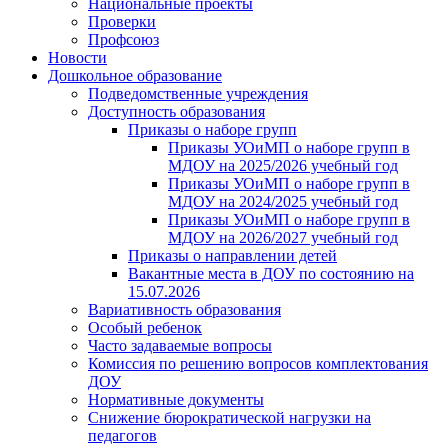
Национальные проекты
Проверки
Профсоюз
Новости
Дошкольное образование
Подведомственные учреждения
Доступность образования
Приказы о наборе групп
Приказы УОиМП о наборе групп в
МДОУ на 2025/2026 учебный год
Приказы УОиМП о наборе групп в
МДОУ на 2024/2025 учебный год
Приказы УОиМП о наборе групп в
МДОУ на 2026/2027 учебный год
Приказы о направлении детей
Вакантные места в ДОУ по состоянию на
15.07.2026
Вариативность образования
Особый ребенок
Часто задаваемые вопросы
Комиссия по решению вопросов комплектования
ДОУ
Нормативные документы
Снижение бюрократической нагрузки на
педагогов