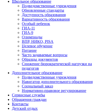
Школьное образование
Подведомственные учреждения
Обновленные стандарты
Доступность образования
Вариативность образования
Особый ребенок
ГИА-11
ГИА-9
Олимпиады
ВПР, НИКО, PISA
Целевое обучение
Питание
Часто задаваемые вопросы
Образцы документов
Снижение бюрократической нагрузки на
педагогов
Дополнительное образование
Подведомственные учреждения
Навигатор дополнительного образования
Социальный заказ
Нормативно-правовое регулирование
Сервисные службы
Обращения граждан
Контакты
Детский отдых