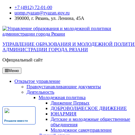
Перейти
+7 (4912) 72-01-00
к
uomp.ryazan@ryazan.gov.ru
содержанию
390000, г. Рязань, ул. Ленина, 45А
УПРАВЛЕНИЕ ОБРАЗОВАНИЯ И МОЛОДЕЖНОЙ ПОЛИТ
АДМИНИСТРАЦИИ ГОРОДА РЯЗАНИ
Официальный сайт
Меню
Открытое управление
Правоустанавливающие документы
Деятельность
Молодежная политика
Движение Первых
ДОБРОВОЛЬЧЕСКОЕ ДВИЖЕНИЕ
ЮНАРМИЯ
Детские и молодежные общественные
Решаем вместе
объединения
Молодежное самоуправление