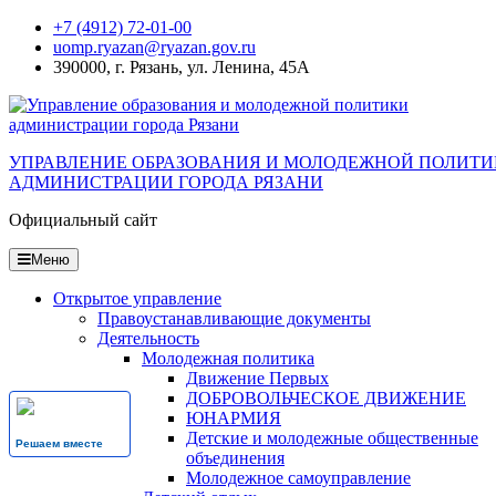
Перейти
+7 (4912) 72-01-00
к
uomp.ryazan@ryazan.gov.ru
содержанию
390000, г. Рязань, ул. Ленина, 45А
УПРАВЛЕНИЕ ОБРАЗОВАНИЯ И МОЛОДЕЖНОЙ ПОЛИТ
АДМИНИСТРАЦИИ ГОРОДА РЯЗАНИ
Официальный сайт
Меню
Открытое управление
Правоустанавливающие документы
Деятельность
Молодежная политика
Движение Первых
ДОБРОВОЛЬЧЕСКОЕ ДВИЖЕНИЕ
ЮНАРМИЯ
Детские и молодежные общественные
Решаем вместе
объединения
Молодежное самоуправление