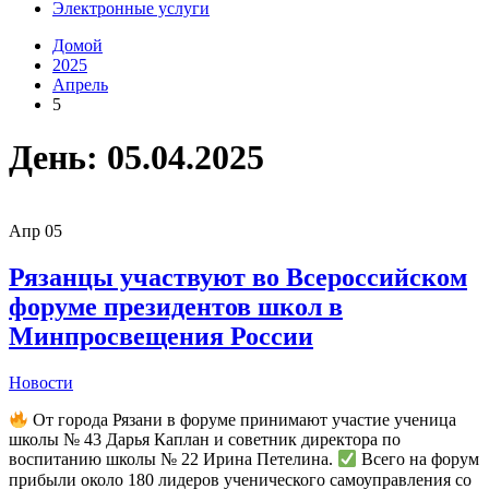
Электронные услуги
Домой
2025
Апрель
5
День:
05.04.2025
Апр
05
Рязанцы участвуют во Всероссийском
форуме президентов школ в
Минпросвещения России
Новости
От города Рязани в форуме принимают участие ученица
школы № 43 Дарья Каплан и советник директора по
воспитанию школы № 22 Ирина Петелина.
Всего на форум
прибыли около 180 лидеров ученического самоуправления со