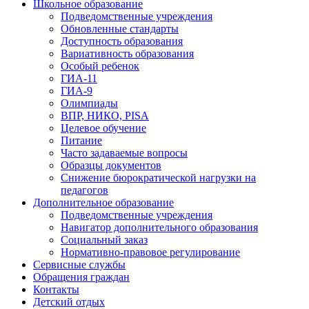
Школьное образование
Подведомственные учреждения
Обновленные стандарты
Доступность образования
Вариативность образования
Особый ребенок
ГИА-11
ГИА-9
Олимпиады
ВПР, НИКО, PISA
Целевое обучение
Питание
Часто задаваемые вопросы
Образцы документов
Снижение бюрократической нагрузки на
педагогов
Дополнительное образование
Подведомственные учреждения
Навигатор дополнительного образования
Социальный заказ
Нормативно-правовое регулирование
Сервисные службы
Обращения граждан
Контакты
Детский отдых