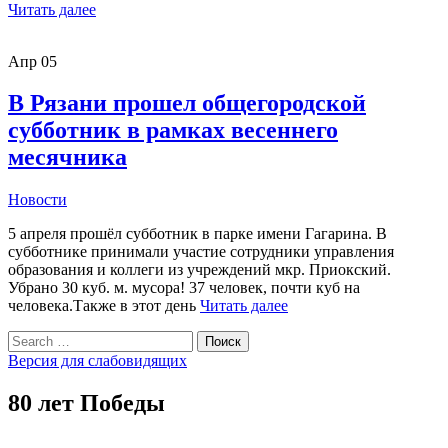
Читать далее
Апр
05
В Рязани прошел общегородской
субботник в рамках весеннего
месячника
Новости
5 апреля прошёл субботник в парке имени Гагарина. В
субботнике принимали участие сотрудники управления
образования и коллеги из учреждений мкр. Приокский.
Убрано 30 куб. м. мусора! 37 человек, почти куб на
человека.Также в этот день
Читать далее
Search
Поиск
for:
Версия для слабовидящих
80 лет Победы