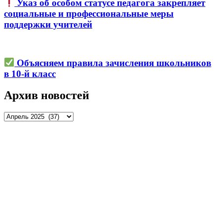
Указ об особом статусе педагога закрепляет
социальные и профессиональные меры
поддержки учителей
Объясняем правила зачисления школьников
в 10-й класс
Архив новостей
Архив
новостей
Управление образования и молодежной политики
администрации города Рязани © 2026.