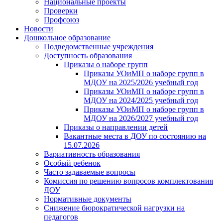
Национальные проекты
Проверки
Профсоюз
Новости
Дошкольное образование
Подведомственные учреждения
Доступность образования
Приказы о наборе групп
Приказы УОиМП о наборе групп в
МДОУ на 2025/2026 учебный год
Приказы УОиМП о наборе групп в
МДОУ на 2024/2025 учебный год
Приказы УОиМП о наборе групп в
МДОУ на 2026/2027 учебный год
Приказы о направлении детей
Вакантные места в ДОУ по состоянию на
15.07.2026
Вариативность образования
Особый ребенок
Часто задаваемые вопросы
Комиссия по решению вопросов комплектования
ДОУ
Нормативные документы
Снижение бюрократической нагрузки на
педагогов