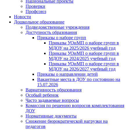
Национальные проекты
Проверки
Профсоюз
Новости
Дошкольное образование
Подведомственные учреждения
Доступность образования
Приказы о наборе групп
Приказы УОиМП о наборе групп в
МДОУ на 2025/2026 учебный год
Приказы УОиМП о наборе групп в
МДОУ на 2024/2025 учебный год
Приказы УОиМП о наборе групп в
МДОУ на 2026/2027 учебный год
Приказы о направлении детей
Вакантные места в ДОУ по состоянию на
15.07.2026
Вариативность образования
Особый ребенок
Часто задаваемые вопросы
Комиссия по решению вопросов комплектования
ДОУ
Нормативные документы
Снижение бюрократической нагрузки на
педагогов