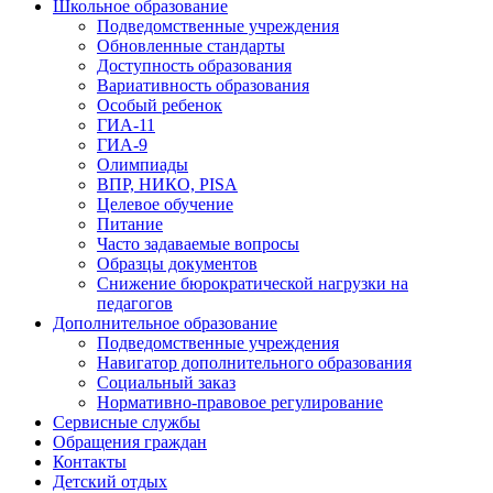
Школьное образование
Подведомственные учреждения
Обновленные стандарты
Доступность образования
Вариативность образования
Особый ребенок
ГИА-11
ГИА-9
Олимпиады
ВПР, НИКО, PISA
Целевое обучение
Питание
Часто задаваемые вопросы
Образцы документов
Снижение бюрократической нагрузки на
педагогов
Дополнительное образование
Подведомственные учреждения
Навигатор дополнительного образования
Социальный заказ
Нормативно-правовое регулирование
Сервисные службы
Обращения граждан
Контакты
Детский отдых