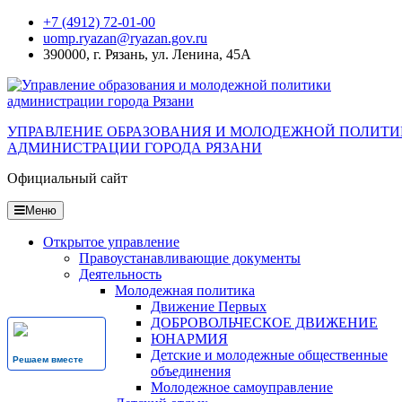
Перейти
+7 (4912) 72-01-00
к
uomp.ryazan@ryazan.gov.ru
содержанию
390000, г. Рязань, ул. Ленина, 45А
УПРАВЛЕНИЕ ОБРАЗОВАНИЯ И МОЛОДЕЖНОЙ ПОЛИТ
АДМИНИСТРАЦИИ ГОРОДА РЯЗАНИ
Официальный сайт
Меню
Открытое управление
Правоустанавливающие документы
Деятельность
Молодежная политика
Движение Первых
ДОБРОВОЛЬЧЕСКОЕ ДВИЖЕНИЕ
ЮНАРМИЯ
Детские и молодежные общественные
Решаем вместе
объединения
Молодежное самоуправление