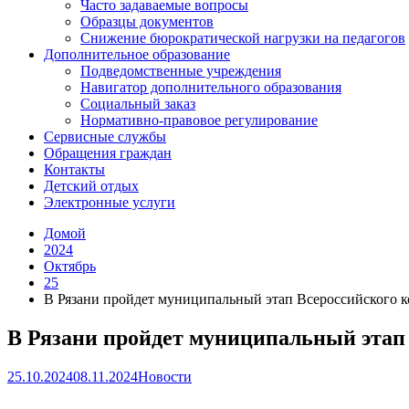
Часто задаваемые вопросы
Образцы документов
Снижение бюрократической нагрузки на педагогов
Дополнительное образование
Подведомственные учреждения
Навигатор дополнительного образования
Социальный заказ
Нормативно-правовое регулирование
Сервисные службы
Обращения граждан
Контакты
Детский отдых
Электронные услуги
Домой
2024
Октябрь
25
В Рязани пройдет муниципальный этап Всероссийского 
В Рязани пройдет муниципальный этап 
25.10.2024
08.11.2024
Новости