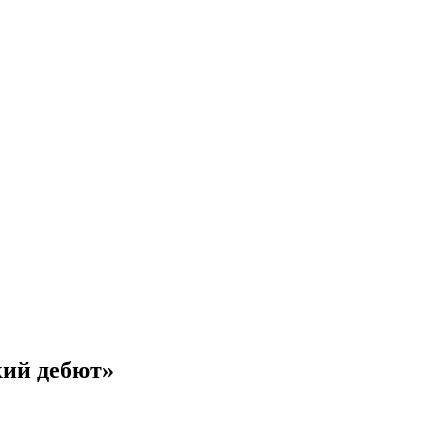
кий дебют»