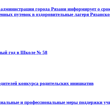
администрации города Рязани информирует о срок
енных путевок в оздоровительные лагеря Рязанско
бный год в Школе № 58
дителей конкурса родительских инициатив
социальные и профессиональные меры поддержки уч