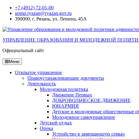
Перейти
+7 (4912) 72-01-00
к
uomp.ryazan@ryazan.gov.ru
содержанию
390000, г. Рязань, ул. Ленина, 45А
УПРАВЛЕНИЕ ОБРАЗОВАНИЯ И МОЛОДЕЖНОЙ ПОЛИТИ
Официальный сайт
Меню
Открытое управление
Правоустанавливающие документы
Деятельность
Молодежная политика
Движение Первых
ДОБРОВОЛЬЧЕСКОЕ ДВИЖЕНИЕ
ЮНАРМИЯ
Детские и молодежные общественные о
Молодежное самоуправление
Детский отдых
Опека
Устройство в замещающую семью