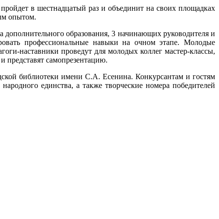
 пройдет в шестнадцатый раз и объединит на своих площадках
ым опытом.
ога дополнительного образования, 3 начинающих руководителя и
ировать профессиональные навыки на очном этапе. Молодые
агоги-наставники проведут для молодых коллег мастер-классы,
и представят самопрезентацию.
дской библиотеки имени С.А. Есенина. Конкурсантам и гостям
народного единства, а также творческие номера победителей