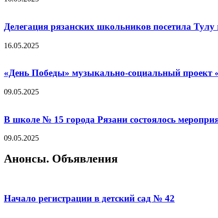
Делегация рязанских школьников посетила Тулу 
16.05.2025
«День Победы» музыкально-социальный проект «
09.05.2025
В школе № 15 города Рязани состоялось меропр
09.05.2025
Анонсы. Объявления
Начало регистрации в детский сад № 42