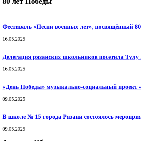
80 лет Победы
Фестиваль «Песни военных лет», посвящённый 8
16.05.2025
Делегация рязанских школьников посетила Тулу 
16.05.2025
«День Победы» музыкально-социальный проект «
09.05.2025
В школе № 15 города Рязани состоялось меропр
09.05.2025