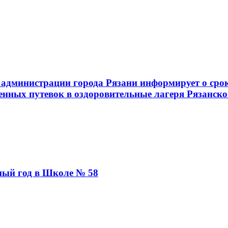
администрации города Рязани информирует о срок
енных путевок в оздоровительные лагеря Рязанско
бный год в Школе № 58