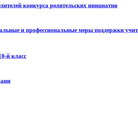
дителей конкурса родительских инициатив
оциальные и профессиональные меры поддержки учи
0-й класс
зани