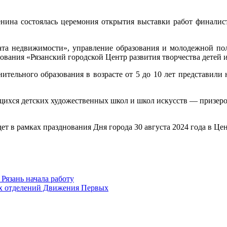
сенина состоялась церемония открытия выставки работ финалис
ата недвижимости», управление образования и молодежной пол
вания «Рязанский городской Центр развития творчества детей 
ительного образования в возрасте от 5 до 10 лет представили 
чащихся детских художественных школ и школ искусств — призер
т в рамках празднования Дня города 30 августа 2024 года в Це
Рязань начала работу
х отделений Движения Первых