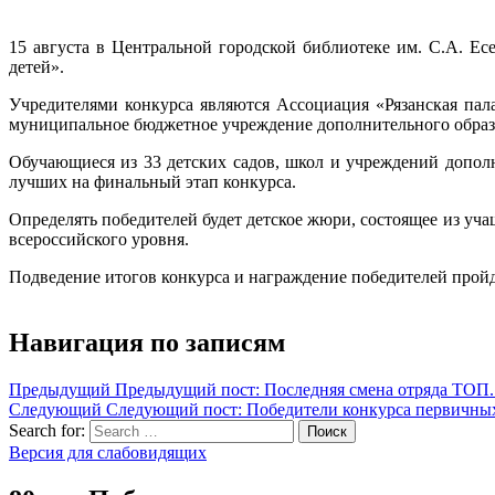
15 августа в Центральной городской библиотеке им. С.А. Е
детей».
Учредителями конкурса являются Ассоциация «Рязанская пал
муниципальное бюджетное учреждение дополнительного образо
Обучающиеся из 33 детских садов, школ и учреждений дополн
лучших на финальный этап конкурса.
Определять победителей будет детское жюри, состоящее из у
всероссийского уровня.
Подведение итогов конкурса и награждение победителей пройде
Навигация по записям
Предыдущий
Предыдущий пост:
Последняя смена отряда ТОП. 
Следующий
Следующий пост:
Победители конкурса первичны
Search for:
Поиск
Версия для слабовидящих