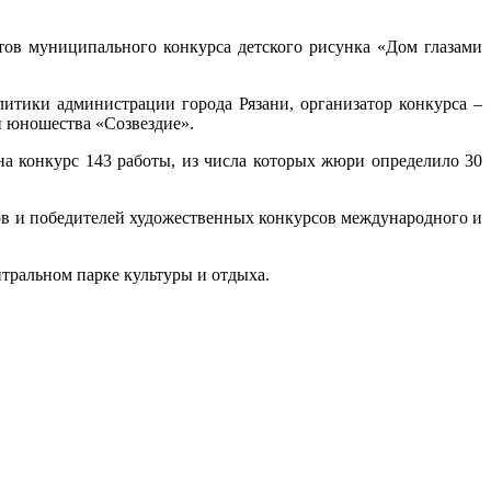
тов муниципального конкурса детского рисунка «Дом глазами
итики администрации города Рязани, организатор конкурса –
и юношества «Созвездие».
на конкурс 143 работы, из числа которых жюри определило 30
ов и победителей художественных конкурсов международного и
нтральном парке культуры и отдыха.