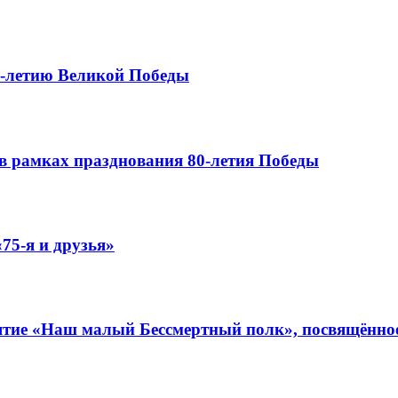
0-летию Великой Победы
в рамках празднования 80-летия Победы
75-я и друзья»
иятие «Наш малый Бессмертный полк», посвящённо