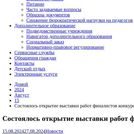
Питание
Часто задаваемые вопросы
Образцы документов
Снижение бюрократической нагрузки на педагогов
Дополнительное образование
Подведомственные учреждения
Навигатор дополнительного образования
Социальный заказ
Нормативно-правовое регулирование
Сервисные службы
Обращения граждан
Контакты
Детский отдых
Электронные услуги
Домой
2024
Август
15
Состоялось открытие выставки работ финалистов конкурс
Состоялось открытие выставки работ ф
15.08.2024
27.08.2024
Новости