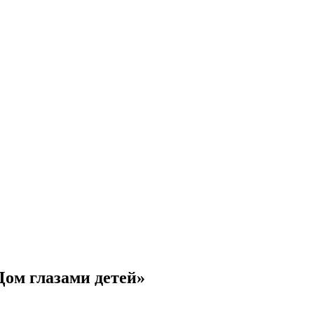
Дом глазами детей»