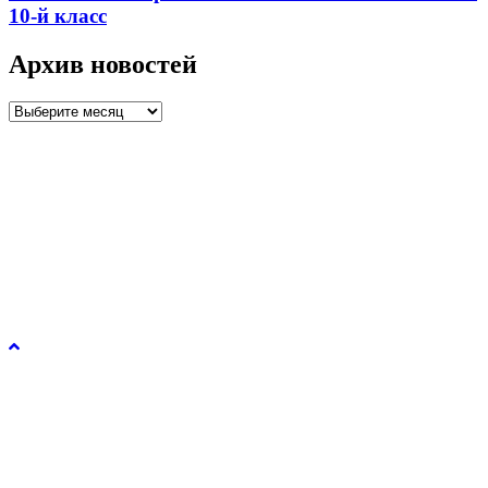
10-й класс
Архив новостей
Архив
новостей
Управление образования и молодежной политики
администрации города Рязани © 2026.