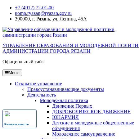
Перейти
+7 (4912) 72-01-00
к
uomp.ryazan@ryazan.gov.ru
содержанию
390000, г. Рязань, ул. Ленина, 45А
УПРАВЛЕНИЕ ОБРАЗОВАНИЯ И МОЛОДЕЖНОЙ ПОЛИТ
АДМИНИСТРАЦИИ ГОРОДА РЯЗАНИ
Официальный сайт
Меню
Открытое управление
Правоустанавливающие документы
Деятельность
Молодежная политика
Движение Первых
ДОБРОВОЛЬЧЕСКОЕ ДВИЖЕНИЕ
ЮНАРМИЯ
Детские и молодежные общественные
Решаем вместе
объединения
Молодежное самоуправление