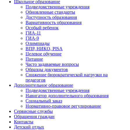
Школьное образование
Подведомственные учреждения
Обновленные стандарты
Доступность образования
Вариативность образования
Особый ребенок
ГИА-11
ГИА-9
Олимпиады
ВПР, НИКО, PISA
Целевое обучение
Питание
Часто задаваемые вопросы
Образцы документов
Снижение бюрократической нагрузки на
педагогов
Дополнительное образование
Подведомственные учреждения
Навигатор дополнительного образования
Социальный заказ
Нормативно-правовое регулирование
Сервисные службы
Обращения граждан
Контакты
Детский отдых