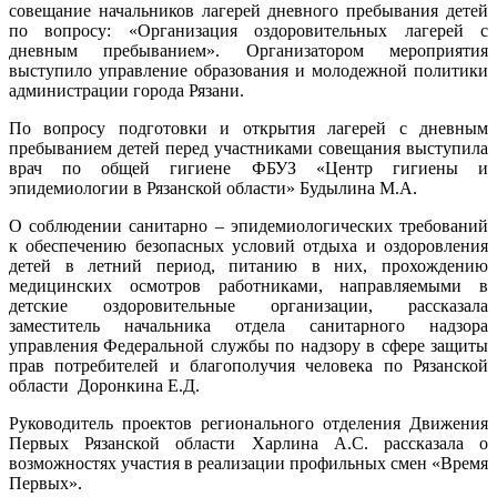
совещание начальников лагерей дневного пребывания детей
по вопросу: «Организация оздоровительных лагерей с
дневным пребыванием». Организатором мероприятия
выступило управление образования и молодежной политики
администрации города Рязани.
По вопросу подготовки и открытия лагерей с дневным
пребыванием детей перед участниками совещания выступила
врач по общей гигиене ФБУЗ «Центр гигиены и
эпидемиологии в Рязанской области» Будылина М.А.
О соблюдении санитарно – эпидемиологических требований
к обеспечению безопасных условий отдыха и оздоровления
детей в летний период, питанию в них, прохождению
медицинских осмотров работниками, направляемыми в
детские оздоровительные организации, рассказала
заместитель начальника отдела санитарного надзора
управления Федеральной службы по надзору в сфере защиты
прав потребителей и благополучия человека по Рязанской
области Доронкина Е.Д.
Руководитель проектов регионального отделения Движения
Первых Рязанской области Харлина А.С. рассказала о
возможностях участия в реализации профильных смен «Время
Первых».