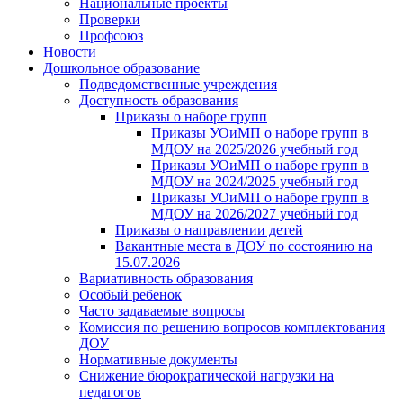
Национальные проекты
Проверки
Профсоюз
Новости
Дошкольное образование
Подведомственные учреждения
Доступность образования
Приказы о наборе групп
Приказы УОиМП о наборе групп в
МДОУ на 2025/2026 учебный год
Приказы УОиМП о наборе групп в
МДОУ на 2024/2025 учебный год
Приказы УОиМП о наборе групп в
МДОУ на 2026/2027 учебный год
Приказы о направлении детей
Вакантные места в ДОУ по состоянию на
15.07.2026
Вариативность образования
Особый ребенок
Часто задаваемые вопросы
Комиссия по решению вопросов комплектования
ДОУ
Нормативные документы
Снижение бюрократической нагрузки на
педагогов