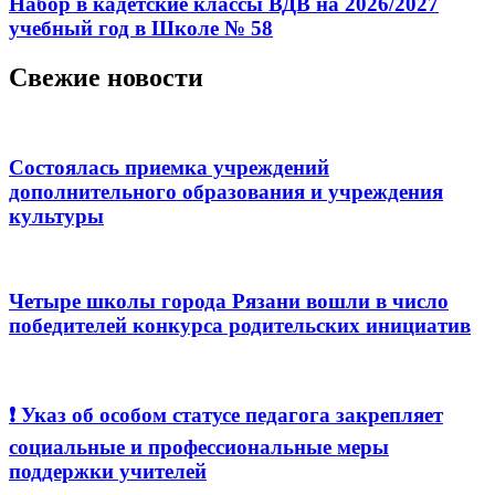
Набор в кадетские классы ВДВ на 2026/2027
учебный год в Школе № 58
Свежие новости
Состоялась приемка учреждений
дополнительного образования и учреждения
культуры
Четыре школы города Рязани вошли в число
победителей конкурса родительских инициатив
❗️ Указ об особом статусе педагога закрепляет
социальные и профессиональные меры
поддержки учителей