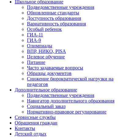
Школьное образование
Подведомственные учреждения
Обновленные стандарты
Доступность образования
Вариативность образования
Особый ребенок
ГИА-11
ГИА-9
Олимпиады
ВПР, НИКО, PISA
Целевое обучение
Питание
Часто задаваемые вопросы
Образцы документов
Снижение бюрократической нагрузки на
педагогов
Дополнительное образование
Подведомственные учреждения
Навигатор дополнительного образования
Социальный заказ
Нормативно-правовое регулирование
Сервисные службы
Обращения граждан
Контакты
Детский отдых