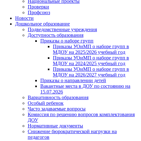
Национальные проекты
Проверки
Профсоюз
Новости
Дошкольное образование
Подведомственные учреждения
Доступность образования
Приказы о наборе групп
Приказы УОиМП о наборе групп в
МДОУ на 2025/2026 учебный год
Приказы УОиМП о наборе групп в
МДОУ на 2024/2025 учебный год
Приказы УОиМП о наборе групп в
МДОУ на 2026/2027 учебный год
Приказы о направлении детей
Вакантные места в ДОУ по состоянию на
15.07.2026
Вариативность образования
Особый ребенок
Часто задаваемые вопросы
Комиссия по решению вопросов комплектования
ДОУ
Нормативные документы
Снижение бюрократической нагрузки на
педагогов