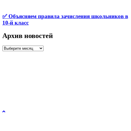
✅ Объясняем правила зачисления школьников в
10-й класс
Архив новостей
Архив
новостей
Управление образования и молодежной политики
администрации города Рязани © 2026.