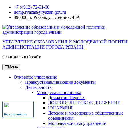
Перейти
+7 (4912) 72-01-00
к
uomp.ryazan@ryazan.gov.ru
содержанию
390000, г. Рязань, ул. Ленина, 45А
УПРАВЛЕНИЕ ОБРАЗОВАНИЯ И МОЛОДЕЖНОЙ ПОЛИТ
АДМИНИСТРАЦИИ ГОРОДА РЯЗАНИ
Официальный сайт
Меню
Открытое управление
Правоустанавливающие документы
Деятельность
Молодежная политика
Движение Первых
ДОБРОВОЛЬЧЕСКОЕ ДВИЖЕНИЕ
ЮНАРМИЯ
Детские и молодежные общественные
Решаем вместе
объединения
Молодежное самоуправление