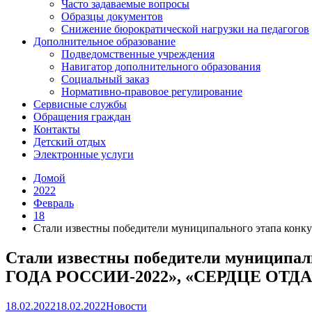
Часто задаваемые вопросы
Образцы документов
Снижение бюрократической нагрузки на педагогов
Дополнительное образование
Подведомственные учреждения
Навигатор дополнительного образования
Социальный заказ
Нормативно-правовое регулирование
Сервисные службы
Обращения граждан
Контакты
Детский отдых
Электронные услуги
Домой
2022
Февраль
18
Стали известны победители муниципального этапа
Стали известны победители муницип
ГОДА РОССИИ-2022», «СЕРДЦЕ ОТД
18.02.2022
18.02.2022
Новости