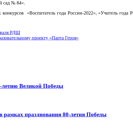
 сад № 84».
х конкурсов «Воспитатель года России-2022», «Учитель года Р
иваля РДШ
азовательному проекту «Парта Героя»
0-летию Великой Победы
в рамках празднования 80-летия Победы