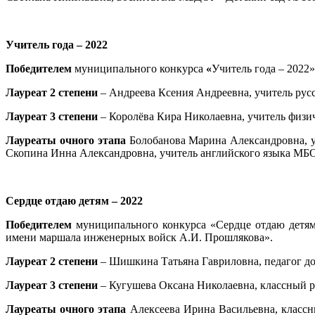
Учитель года – 2022
Победителем
муниципального конкурса
«
Учитель года – 2022
Лауреат 2 степени
– Андреева Ксения Андреевна, учитель рус
Лауреат 3 степени
– Королёва Кира Николаевна, учитель физ
Лауреаты очного этапа
Болобанова Марина Александровна, 
Скопина Инна Александровна, учитель английского языка МБ
Сердце отдаю детям – 2022
Победителем
муниципального конкурса «Сердце отдаю детям
имени маршала инженерных войск А.И. Прошлякова».
Лауреат 2 степени
– Шишкина Татьяна Гавриловна, педагог д
Лауреат 3 степени
– Кугушева Оксана Николаевна, классный 
Лауреаты очного этапа
Алексеева Ирина Васильевна, класс