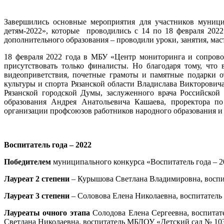
Завершились основные мероприятия для участников муницип
детям-2022», которые проводились с 14 по 18 февраля 2022 
дополнительного образования – проводили уроки, занятия, мас
18 февраля 2022 года в МБУ «Центр мониторинга и сопрово
присутствовать только финалисты. Но благодаря тому, что 
видеоприветствия, почетные грамоты и памятные подарки 
культуры и спорта Рязанской области Владислава Викторович
Рязанской городской Думы, заслуженного врача Российской
образования Андрея Анатольевича Кашаева, проректора по
организации профсоюзов работников народного образования и
Воспитатель года – 2022
Победителем
муниципального конкурса «Воспитатель года – 2
Лауреат 2 степени
– Курышова Светлана Владимировна, воспи
Лауреат 3 степени
– Соловова Елена Николаевна, воспитател
Лауреаты очного этапа
Солодова Елена Сергеевна, воспита
Светлана Николаевна, воспитатель МБДОУ «Детский сад № 10