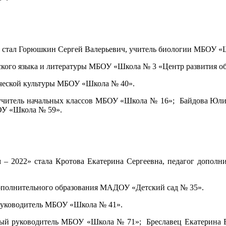
» стал Горюшкин Сергей Валерьевич, учитель биологии МБОУ «
ского языка и литературы МБОУ «Школа № 3 «Центр развития об
ической культуры МБОУ «Школа № 40».
учитель начальных классов МБОУ «Школа № 16»; Байдова Юли
ОУ «Школа № 59».
 – 2022» стала Кротова Екатерина Сергеевна, педагог допо
ополнительного образования МАДОУ «Детский сад № 35».
руководитель МБОУ «Школа № 41».
ный руководитель МБОУ «Школа № 71»; Бреславец Екатерина 