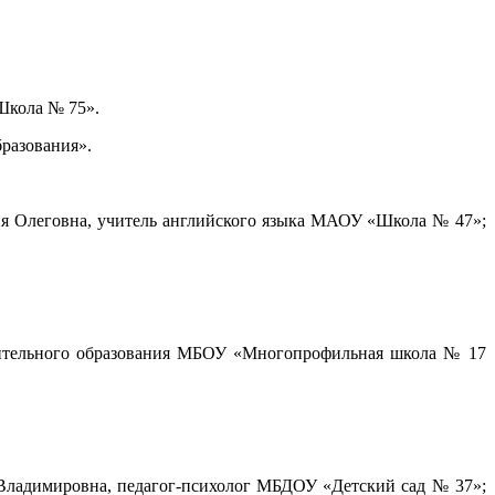
Школа № 75».
разования».
я Олеговна, учитель английского языка МАОУ «Школа № 47»;
лнительного образования МБОУ «Многопрофильная школа № 17
Владимировна, педагог-психолог МБДОУ «Детский сад № 37»;