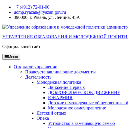
Перейти
+7 (4912) 72-01-00
к
uomp.ryazan@ryazan.gov.ru
содержанию
390000, г. Рязань, ул. Ленина, 45А
УПРАВЛЕНИЕ ОБРАЗОВАНИЯ И МОЛОДЕЖНОЙ ПОЛИТИ
Официальный сайт
Меню
Открытое управление
Правоустанавливающие документы
Деятельность
Молодежная политика
Движение Первых
ДОБРОВОЛЬЧЕСКОЕ ДВИЖЕНИЕ
ЮНАРМИЯ
Детские и молодежные общественные о
Молодежное самоуправление
Детский отдых
Опека
Устройство в замещающую семью