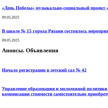
«День Победы» музыкально-социальный проект «
09.05.2025
В школе № 15 города Рязани состоялось меропр
09.05.2025
Анонсы. Объявления
Начало регистрации в детский сад № 42
Управление образования и молодежной политики 
компенсации стоимости самостоятельно приобрет