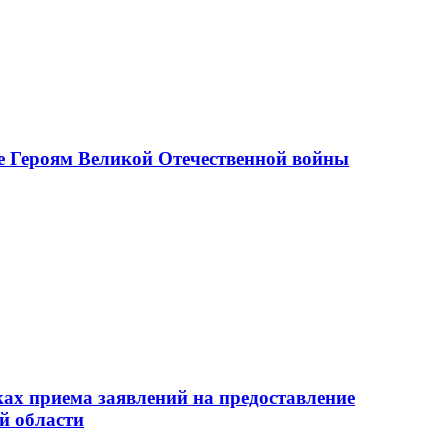
е Героям Великой Отечественной войны
ах приема заявлений на предоставление
й области