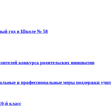
бный год в Школе № 58
дителей конкурса родительских инициатив
оциальные и профессиональные меры поддержки учи
0-й класс