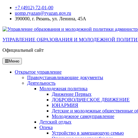
Перейти
+7 (4912) 72-01-00
к
uomp.ryazan@ryazan.gov.ru
содержанию
390000, г. Рязань, ул. Ленина, 45А
УПРАВЛЕНИЕ ОБРАЗОВАНИЯ И МОЛОДЕЖНОЙ ПОЛИТИ
Официальный сайт
Меню
Открытое управление
Правоустанавливающие документы
Деятельность
Молодежная политика
Движение Первых
ДОБРОВОЛЬЧЕСКОЕ ДВИЖЕНИЕ
ЮНАРМИЯ
Детские и молодежные общественные о
Молодежное самоуправление
Детский отдых
Опека
Устройство в замещающую семью