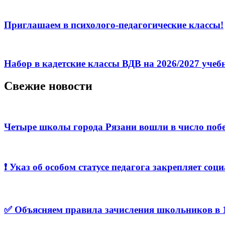
Приглашаем в психолого-педагогические классы!
Набор в кадетские классы ВДВ на 2026/2027 уче
Свежие новости
Четыре школы города Рязани вошли в число побе
❗️ Указ об особом статусе педагога закрепляет с
✅ Объясняем правила зачисления школьников в 1