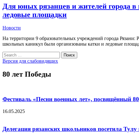
Для юных рязанцев и жителей города в
ледовые площадки
Новости
На территории 9 образовательных учреждений города Рязани: Р
школьных каникул были организованы катки и ледовые площ
Search
Поиск
for:
Версия для слабовидящих
80 лет Победы
Фестиваль «Песни военных лет», посвящённый 8
16.05.2025
Делегация рязанских школьников посетила Тулу 