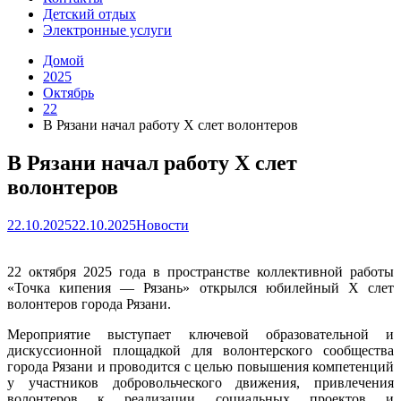
Детский отдых
Электронные услуги
Домой
2025
Октябрь
22
В Рязани начал работу X слет волонтеров
В Рязани начал работу X слет
волонтеров
22.10.2025
22.10.2025
Новости
22 октября 2025 года в пространстве коллективной работы
«Точка кипения — Рязань» открылся юбилейный X слет
волонтеров города Рязани.
Мероприятие выступает ключевой образовательной и
дискуссионной площадкой для волонтерского сообщества
города Рязани и проводится с целью повышения компетенций
у участников добровольческого движения, привлечения
волонтеров к реализации социальных проектов и