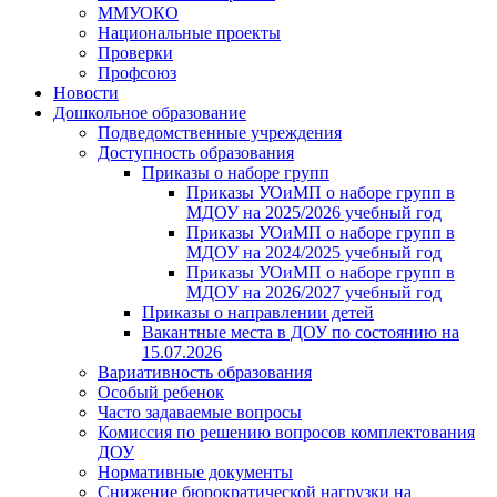
ММУОКО
Национальные проекты
Проверки
Профсоюз
Новости
Дошкольное образование
Подведомственные учреждения
Доступность образования
Приказы о наборе групп
Приказы УОиМП о наборе групп в
МДОУ на 2025/2026 учебный год
Приказы УОиМП о наборе групп в
МДОУ на 2024/2025 учебный год
Приказы УОиМП о наборе групп в
МДОУ на 2026/2027 учебный год
Приказы о направлении детей
Вакантные места в ДОУ по состоянию на
15.07.2026
Вариативность образования
Особый ребенок
Часто задаваемые вопросы
Комиссия по решению вопросов комплектования
ДОУ
Нормативные документы
Снижение бюрократической нагрузки на