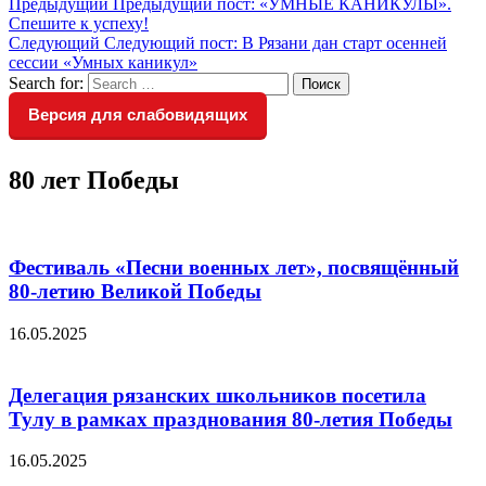
Предыдущий
Предыдущий пост:
«УМНЫЕ КАНИКУЛЫ».
Спешите к успеху!
Следующий
Следующий пост:
В Рязани дан старт осенней
сессии «Умных каникул»
Search for:
Поиск
Версия для слабовидящих
80 лет Победы
Фестиваль «Песни военных лет», посвящённый
80-летию Великой Победы
16.05.2025
Делегация рязанских школьников посетила
Тулу в рамках празднования 80-летия Победы
16.05.2025