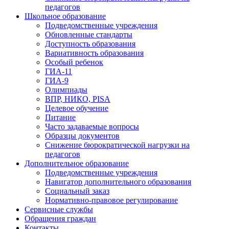
педагогов
Школьное образование
Подведомственные учреждения
Обновленные стандарты
Доступность образования
Вариативность образования
Особый ребенок
ГИА-11
ГИА-9
Олимпиады
ВПР, НИКО, PISA
Целевое обучение
Питание
Часто задаваемые вопросы
Образцы документов
Снижение бюрократической нагрузки на
педагогов
Дополнительное образование
Подведомственные учреждения
Навигатор дополнительного образования
Социальный заказ
Нормативно-правовое регулирование
Сервисные службы
Обращения граждан
Контакты