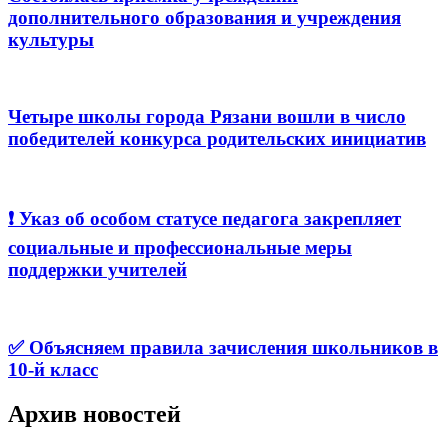
дополнительного образования и учреждения
культуры
Четыре школы города Рязани вошли в число
победителей конкурса родительских инициатив
❗️ Указ об особом статусе педагога закрепляет
социальные и профессиональные меры
поддержки учителей
✅ Объясняем правила зачисления школьников в
10-й класс
Архив новостей