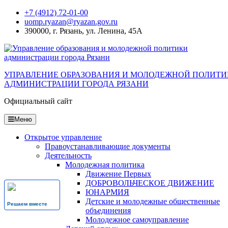
Перейти
+7 (4912) 72-01-00
к
uomp.ryazan@ryazan.gov.ru
содержанию
390000, г. Рязань, ул. Ленина, 45А
УПРАВЛЕНИЕ ОБРАЗОВАНИЯ И МОЛОДЕЖНОЙ ПОЛИТ
АДМИНИСТРАЦИИ ГОРОДА РЯЗАНИ
Официальный сайт
Меню
Открытое управление
Правоустанавливающие документы
Деятельность
Молодежная политика
Движение Первых
ДОБРОВОЛЬЧЕСКОЕ ДВИЖЕНИЕ
ЮНАРМИЯ
Детские и молодежные общественные
Решаем вместе
объединения
Молодежное самоуправление