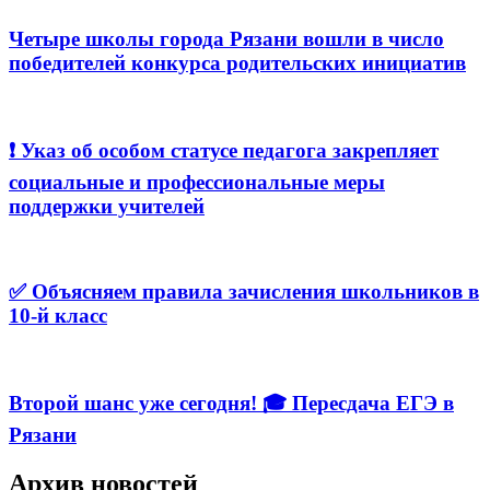
Четыре школы города Рязани вошли в число
победителей конкурса родительских инициатив
❗️ Указ об особом статусе педагога закрепляет
социальные и профессиональные меры
поддержки учителей
✅ Объясняем правила зачисления школьников в
10-й класс
Второй шанс уже сегодня! 🎓 Пересдача ЕГЭ в
Рязани
Архив новостей