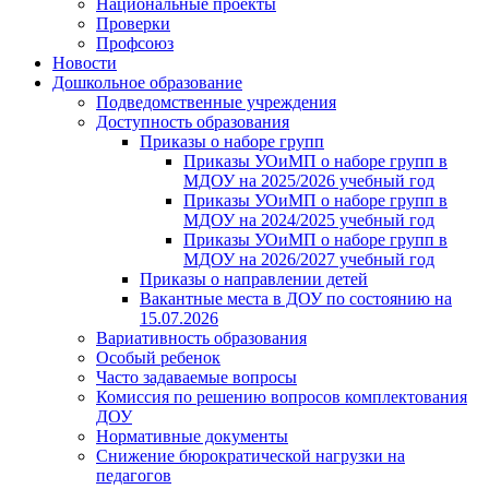
Национальные проекты
Проверки
Профсоюз
Новости
Дошкольное образование
Подведомственные учреждения
Доступность образования
Приказы о наборе групп
Приказы УОиМП о наборе групп в
МДОУ на 2025/2026 учебный год
Приказы УОиМП о наборе групп в
МДОУ на 2024/2025 учебный год
Приказы УОиМП о наборе групп в
МДОУ на 2026/2027 учебный год
Приказы о направлении детей
Вакантные места в ДОУ по состоянию на
15.07.2026
Вариативность образования
Особый ребенок
Часто задаваемые вопросы
Комиссия по решению вопросов комплектования
ДОУ
Нормативные документы
Снижение бюрократической нагрузки на
педагогов