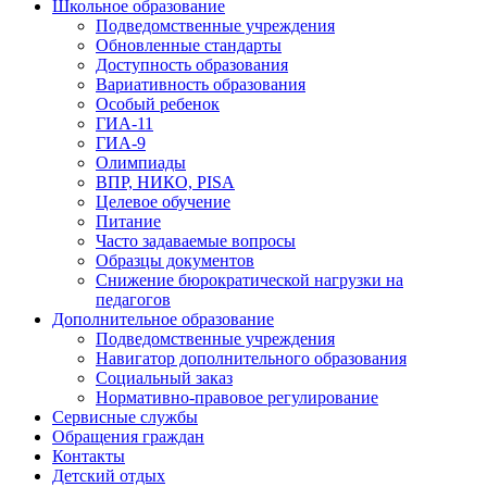
Школьное образование
Подведомственные учреждения
Обновленные стандарты
Доступность образования
Вариативность образования
Особый ребенок
ГИА-11
ГИА-9
Олимпиады
ВПР, НИКО, PISA
Целевое обучение
Питание
Часто задаваемые вопросы
Образцы документов
Снижение бюрократической нагрузки на
педагогов
Дополнительное образование
Подведомственные учреждения
Навигатор дополнительного образования
Социальный заказ
Нормативно-правовое регулирование
Сервисные службы
Обращения граждан
Контакты
Детский отдых