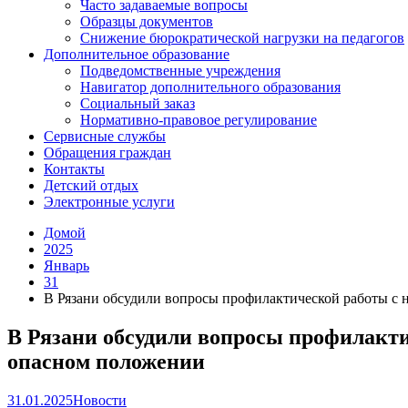
Часто задаваемые вопросы
Образцы документов
Снижение бюрократической нагрузки на педагогов
Дополнительное образование
Подведомственные учреждения
Навигатор дополнительного образования
Социальный заказ
Нормативно-правовое регулирование
Сервисные службы
Обращения граждан
Контакты
Детский отдых
Электронные услуги
Домой
2025
Январь
31
В Рязани обсудили вопросы профилактической работы с
В Рязани обсудили вопросы профилакт
опасном положении
31.01.2025
Новости