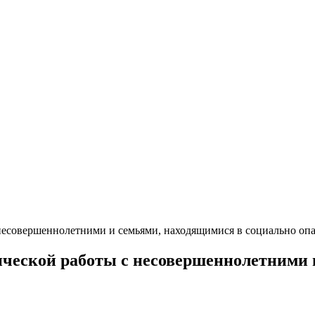
 несовершеннолетними и семьями, находящимися в социально о
ической работы с несовершеннолетними 