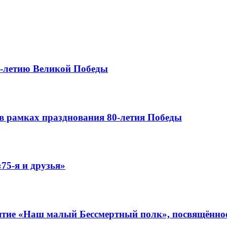
0-летию Великой Победы
в рамках празднования 80-летия Победы
75-я и друзья»
иятие «Наш малый Бессмертный полк», посвящённо