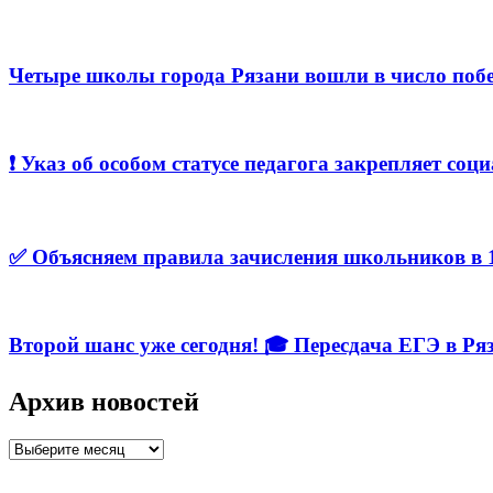
Четыре школы города Рязани вошли в число побе
❗️ Указ об особом статусе педагога закрепляет с
✅ Объясняем правила зачисления школьников в 1
Второй шанс уже сегодня! 🎓 Пересдача ЕГЭ в Ря
Архив новостей
Архив
новостей