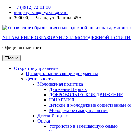
Перейти
+7 (4912) 72-01-00
к
uomp.ryazan@ryazan.gov.ru
содержанию
390000, г. Рязань, ул. Ленина, 45А
УПРАВЛЕНИЕ ОБРАЗОВАНИЯ И МОЛОДЕЖНОЙ ПОЛИТИ
Официальный сайт
Меню
Открытое управление
Правоустанавливающие документы
Деятельность
Молодежная политика
Движение Первых
ДОБРОВОЛЬЧЕСКОЕ ДВИЖЕНИЕ
ЮНАРМИЯ
Детские и молодежные общественные о
Молодежное самоуправление
Детский отдых
Опека
Устройство в замещающую семью