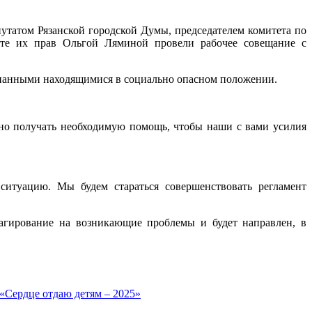
утатом Рязанской городской Думы, председателем комитета по
те их прав Ольгой Ляминой провели рабочее совещание с
знанными находящимися в социально опасном положении.
но получать необходимую помощь, чтобы наши с вами усилия
итуацию. Мы будем стараться совершенствовать регламент
агирование на возникающие проблемы и будет направлен, в
 «Сердце отдаю детям – 2025»