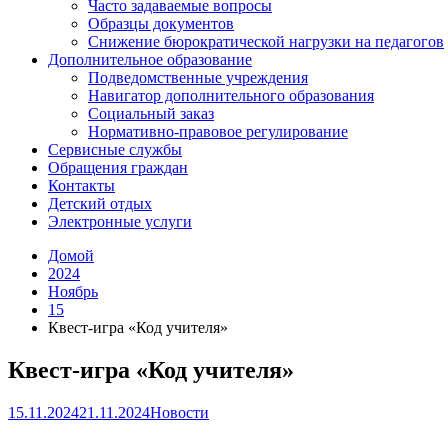
Часто задаваемые вопросы
Образцы документов
Снижение бюрократической нагрузки на педагогов
Дополнительное образование
Подведомственные учреждения
Навигатор дополнительного образования
Социальный заказ
Нормативно-правовое регулирование
Сервисные службы
Обращения граждан
Контакты
Детский отдых
Электронные услуги
Домой
2024
Ноябрь
15
Квест-игра «Код учителя»
Квест-игра «Код учителя»
15.11.2024
21.11.2024
Новости