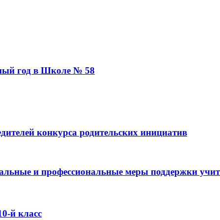
бный год в Школе № 58
дителей конкурса родительских инициатив
оциальные и профессиональные меры поддержки учи
0-й класс