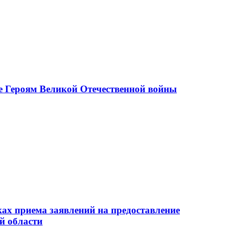
е Героям Великой Отечественной войны
ах приема заявлений на предоставление
й области