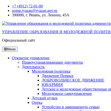
Перейти
+7 (4912) 72-01-00
к
uomp.ryazan@ryazan.gov.ru
содержанию
390000, г. Рязань, ул. Ленина, 45А
УПРАВЛЕНИЕ ОБРАЗОВАНИЯ И МОЛОДЕЖНОЙ ПОЛИТИ
Официальный сайт
Меню
Открытое управление
Правоустанавливающие документы
Деятельность
Молодежная политика
Движение Первых
ДОБРОВОЛЬЧЕСКОЕ ДВИЖЕНИЕ
ЮНАРМИЯ
Детские и молодежные общественные о
Молодежное самоуправление
Детский отдых
Опека
Устройство в замещающую семью