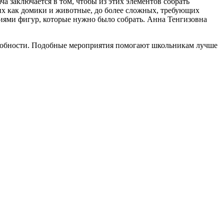
ча заключается в том, чтобы из этих элементов собрать
ких как домики и животные, до более сложных, требующих
иями фигур, которые нужно было собрать. Анна Тенгизовна
пособности. Подобные мероприятия помогают школьникам лучше