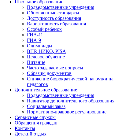
Школьное образование
Подведомственные учреждения
Обновленные стандарты
Доступность образования
Вариативность образования
Особый ребенок
ГИА-11
ГИА-9
Олимпиады
ВПР, НИКО, PISA
Целевое обучение
Питание
Часто задаваемые вопросы
Образцы документов
Снижение бюрократической нагрузки на
педагогов
Дополнительное образование
Подведомственные учреждения
Навигатор дополнительного образования
Социальный заказ
Нормативно-правовое регулирование
Сервисные службы
Обращения граждан
Контакты
Детский отдых