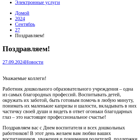
Электронные услуги
Домой
2024
Сентябрь
27
Поздравляем!
Поздравляем!
27.09.2024
Новости
Уважаемые коллеги!
Работник дошкольного образовательного учреждения – одна
из самых благородных профессий. Воспитывать детей,
окружать их заботой, быть готовым помочь в любую минуту,
понимать их маленькие капризы и шалости, вкладывать в них
частичку своей души и видеть в ответ огоньки благодарных
глаз – это настоящее профессиональное счастье!
Поздравляем вас с Днем воспитателя и всех дошкольных
работников! В этот день желаем вам любви ваших
воспитанников, уважения и понимания родителей, поддержки