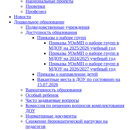
Национальные проекты
Проверки
Профсоюз
Новости
Дошкольное образование
Подведомственные учреждения
Доступность образования
Приказы о наборе групп
Приказы УОиМП о наборе групп в
МДОУ на 2025/2026 учебный год
Приказы УОиМП о наборе групп в
МДОУ на 2024/2025 учебный год
Приказы УОиМП о наборе групп в
МДОУ на 2026/2027 учебный год
Приказы о направлении детей
Вакантные места в ДОУ по состоянию на
15.07.2026
Вариативность образования
Особый ребенок
Часто задаваемые вопросы
Комиссия по решению вопросов комплектования
ДОУ
Нормативные документы
Снижение бюрократической нагрузки на
педагогов