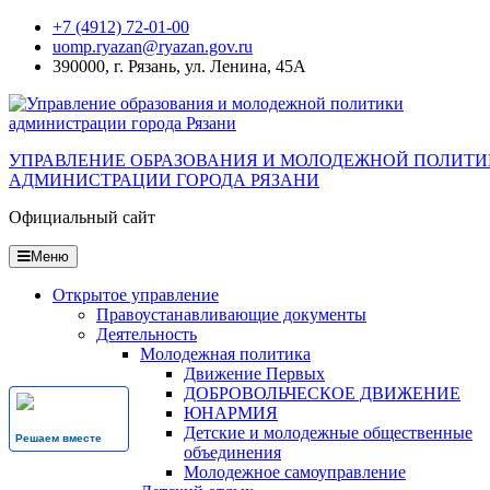
Перейти
+7 (4912) 72-01-00
к
uomp.ryazan@ryazan.gov.ru
содержанию
390000, г. Рязань, ул. Ленина, 45А
УПРАВЛЕНИЕ ОБРАЗОВАНИЯ И МОЛОДЕЖНОЙ ПОЛИТ
АДМИНИСТРАЦИИ ГОРОДА РЯЗАНИ
Официальный сайт
Меню
Открытое управление
Правоустанавливающие документы
Деятельность
Молодежная политика
Движение Первых
ДОБРОВОЛЬЧЕСКОЕ ДВИЖЕНИЕ
ЮНАРМИЯ
Детские и молодежные общественные
Решаем вместе
объединения
Молодежное самоуправление