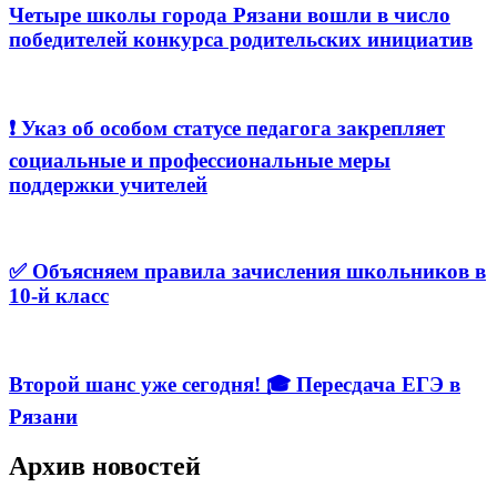
Четыре школы города Рязани вошли в число
победителей конкурса родительских инициатив
❗️ Указ об особом статусе педагога закрепляет
социальные и профессиональные меры
поддержки учителей
✅ Объясняем правила зачисления школьников в
10-й класс
Второй шанс уже сегодня! 🎓 Пересдача ЕГЭ в
Рязани
Архив новостей