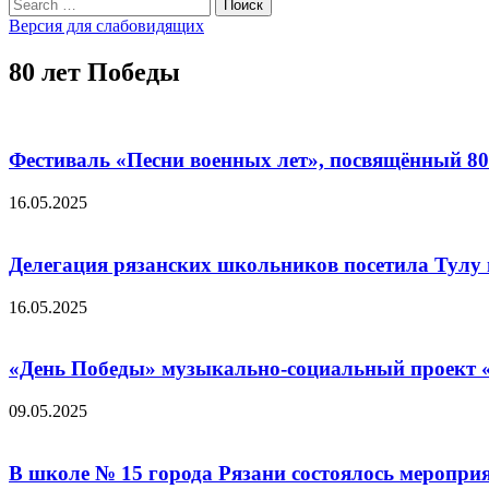
Search
пост:
Поиск
записям
for:
Версия для слабовидящих
80 лет Победы
Фестиваль «Песни военных лет», посвящённый 8
16.05.2025
Делегация рязанских школьников посетила Тулу 
16.05.2025
«День Победы» музыкально-социальный проект «
09.05.2025
В школе № 15 города Рязани состоялось меропр