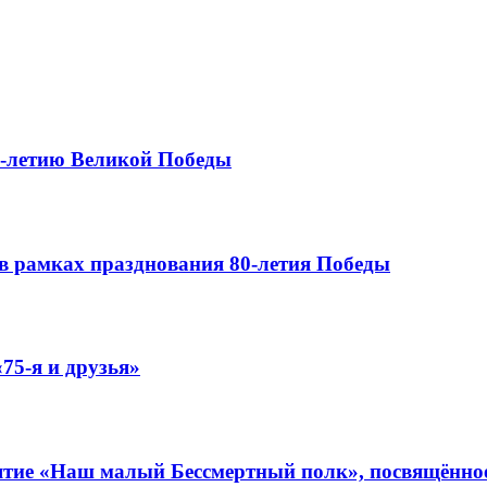
0-летию Великой Победы
в рамках празднования 80-летия Победы
75-я и друзья»
иятие «Наш малый Бессмертный полк», посвящённо