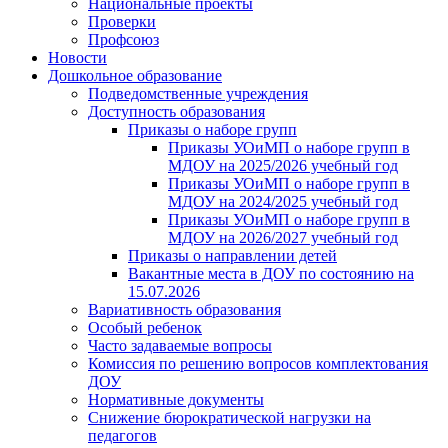
Национальные проекты
Проверки
Профсоюз
Новости
Дошкольное образование
Подведомственные учреждения
Доступность образования
Приказы о наборе групп
Приказы УОиМП о наборе групп в
МДОУ на 2025/2026 учебный год
Приказы УОиМП о наборе групп в
МДОУ на 2024/2025 учебный год
Приказы УОиМП о наборе групп в
МДОУ на 2026/2027 учебный год
Приказы о направлении детей
Вакантные места в ДОУ по состоянию на
15.07.2026
Вариативность образования
Особый ребенок
Часто задаваемые вопросы
Комиссия по решению вопросов комплектования
ДОУ
Нормативные документы
Снижение бюрократической нагрузки на
педагогов