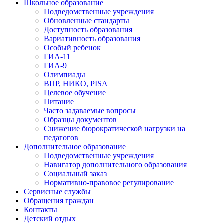
Школьное образование
Подведомственные учреждения
Обновленные стандарты
Доступность образования
Вариативность образования
Особый ребенок
ГИА-11
ГИА-9
Олимпиады
ВПР, НИКО, PISA
Целевое обучение
Питание
Часто задаваемые вопросы
Образцы документов
Снижение бюрократической нагрузки на
педагогов
Дополнительное образование
Подведомственные учреждения
Навигатор дополнительного образования
Социальный заказ
Нормативно-правовое регулирование
Сервисные службы
Обращения граждан
Контакты
Детский отдых