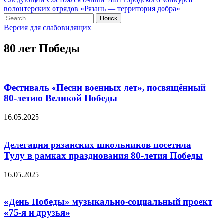
записям
пост:
волонтерских отрядов «Рязань — территория добра»
Search
Поиск
for:
Версия для слабовидящих
80 лет Победы
Фестиваль «Песни военных лет», посвящённый
80-летию Великой Победы
16.05.2025
Делегация рязанских школьников посетила
Тулу в рамках празднования 80-летия Победы
16.05.2025
«День Победы» музыкально-социальный проект
«75-я и друзья»