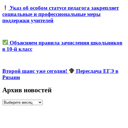
Указ об особом статусе педагога закрепляет
социальные и профессиональные меры
поддержки учителей
Объясняем правила зачисления школьников
в 10-й класс
Второй шанс уже сегодня!
Пересдача ЕГЭ в
Рязани
Архив новостей
Архив
новостей