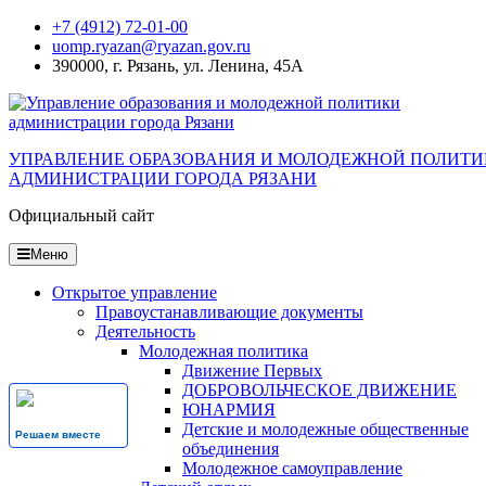
Перейти
+7 (4912) 72-01-00
к
uomp.ryazan@ryazan.gov.ru
содержанию
390000, г. Рязань, ул. Ленина, 45А
УПРАВЛЕНИЕ ОБРАЗОВАНИЯ И МОЛОДЕЖНОЙ ПОЛИТ
АДМИНИСТРАЦИИ ГОРОДА РЯЗАНИ
Официальный сайт
Меню
Открытое управление
Правоустанавливающие документы
Деятельность
Молодежная политика
Движение Первых
ДОБРОВОЛЬЧЕСКОЕ ДВИЖЕНИЕ
ЮНАРМИЯ
Детские и молодежные общественные
Решаем вместе
объединения
Молодежное самоуправление