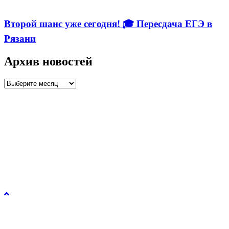
Второй шанс уже сегодня! 🎓 Пересдача ЕГЭ в
Рязани
Архив новостей
Архив
новостей
Управление образования и молодежной политики
администрации города Рязани © 2026.