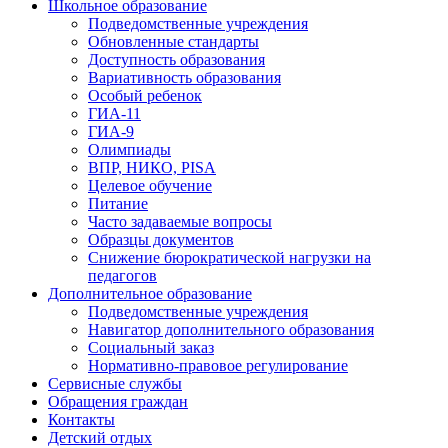
Школьное образование
Подведомственные учреждения
Обновленные стандарты
Доступность образования
Вариативность образования
Особый ребенок
ГИА-11
ГИА-9
Олимпиады
ВПР, НИКО, PISA
Целевое обучение
Питание
Часто задаваемые вопросы
Образцы документов
Снижение бюрократической нагрузки на
педагогов
Дополнительное образование
Подведомственные учреждения
Навигатор дополнительного образования
Социальный заказ
Нормативно-правовое регулирование
Сервисные службы
Обращения граждан
Контакты
Детский отдых