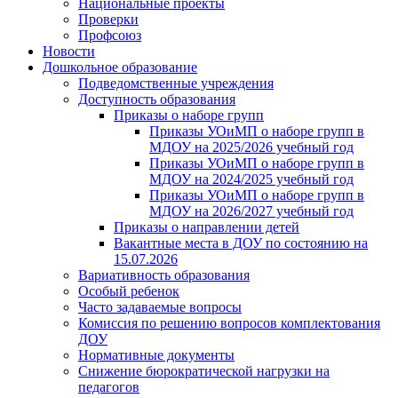
Национальные проекты
Проверки
Профсоюз
Новости
Дошкольное образование
Подведомственные учреждения
Доступность образования
Приказы о наборе групп
Приказы УОиМП о наборе групп в
МДОУ на 2025/2026 учебный год
Приказы УОиМП о наборе групп в
МДОУ на 2024/2025 учебный год
Приказы УОиМП о наборе групп в
МДОУ на 2026/2027 учебный год
Приказы о направлении детей
Вакантные места в ДОУ по состоянию на
15.07.2026
Вариативность образования
Особый ребенок
Часто задаваемые вопросы
Комиссия по решению вопросов комплектования
ДОУ
Нормативные документы
Снижение бюрократической нагрузки на
педагогов