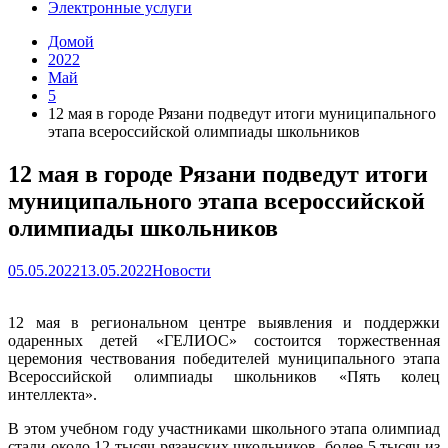
Электронные услуги
Домой
2022
Май
5
12 мая в городе Рязани подведут итоги муниципального
этапа всероссийской олимпиады школьников
12 мая в городе Рязани подведут итоги
муниципального этапа всероссийской
олимпиады школьников
05.05.2022
13.05.2022
Новости
12 мая в региональном центре выявления и поддержки
одаренных детей «ГЕЛИОС» состоится торжественная
церемония чествования победителей муниципального этапа
Всероссийской олимпиады школьников «Пять колец
интеллекта».
В этом учебном году участниками школьного этапа олимпиад
стали около 12 тысяч рязанских школьников, более 5 тысяч из