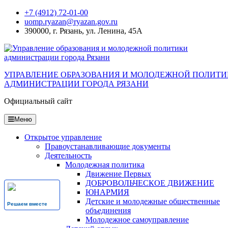
Перейти
+7 (4912) 72-01-00
к
uomp.ryazan@ryazan.gov.ru
содержанию
390000, г. Рязань, ул. Ленина, 45А
УПРАВЛЕНИЕ ОБРАЗОВАНИЯ И МОЛОДЕЖНОЙ ПОЛИТ
АДМИНИСТРАЦИИ ГОРОДА РЯЗАНИ
Официальный сайт
Меню
Открытое управление
Правоустанавливающие документы
Деятельность
Молодежная политика
Движение Первых
ДОБРОВОЛЬЧЕСКОЕ ДВИЖЕНИЕ
ЮНАРМИЯ
Детские и молодежные общественные
Решаем вместе
объединения
Молодежное самоуправление