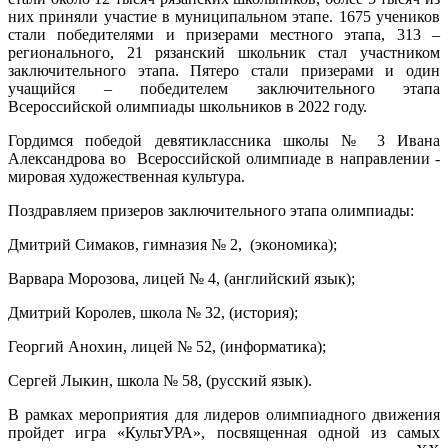
них приняли участие в муниципальном этапе. 1675 учеников
стали победителями и призерами местного этапа, 313 –
регионального, 21 рязанский школьник стал участником
заключительного этапа. Пятеро стали призерами и один
учащийся – победителем заключительного этапа
Всероссийской олимпиады школьников в 2022 году.
Гордимся победой девятиклассника школы № 3 Ивана
Александрова во Всероссийской олимпиаде в направлении -
мировая художественная культура.
Поздравляем призеров заключительного этапа олимпиады:
Дмитрий Симаков, гимназия № 2, (экономика);
Варвара Морозова, лицей № 4, (английский язык);
Дмитрий Королев, школа № 32, (история);
Георгий Анохин, лицей № 52, (информатика);
Сергей Лыкин, школа № 58, (русский язык).
В рамках мероприятия для лидеров олимпиадного движения
пройдет игра «КультУРА», посвященная одной из самых