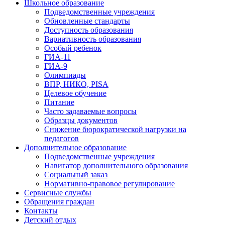
Школьное образование
Подведомственные учреждения
Обновленные стандарты
Доступность образования
Вариативность образования
Особый ребенок
ГИА-11
ГИА-9
Олимпиады
ВПР, НИКО, PISA
Целевое обучение
Питание
Часто задаваемые вопросы
Образцы документов
Снижение бюрократической нагрузки на
педагогов
Дополнительное образование
Подведомственные учреждения
Навигатор дополнительного образования
Социальный заказ
Нормативно-правовое регулирование
Сервисные службы
Обращения граждан
Контакты
Детский отдых