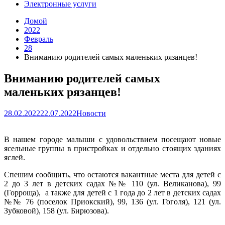
Электронные услуги
Домой
2022
Февраль
28
Вниманию родителей самых маленьких рязанцев!
Вниманию родителей самых
маленьких рязанцев!
28.02.2022
22.07.2022
Новости
В нашем городе малыши с удовольствием посещают новые
ясельные группы в пристройках и отдельно стоящих зданиях
яслей.
Спешим сообщить, что остаются вакантные места для детей с
2 до 3 лет в детских садах №№ 110 (ул. Великанова), 99
(Горроща), а также для детей с 1 года до 2 лет в детских садах
№№ 76 (поселок Приокский), 99, 136 (ул. Гоголя), 121 (ул.
Зубковой), 158 (ул. Бирюзова).