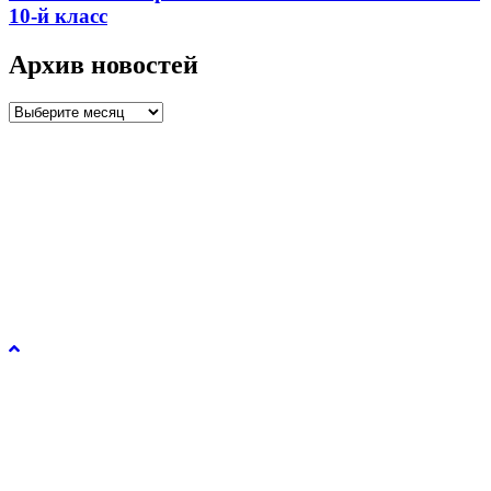
10-й класс
Архив новостей
Архив
новостей
Управление образования и молодежной политики
администрации города Рязани © 2026.