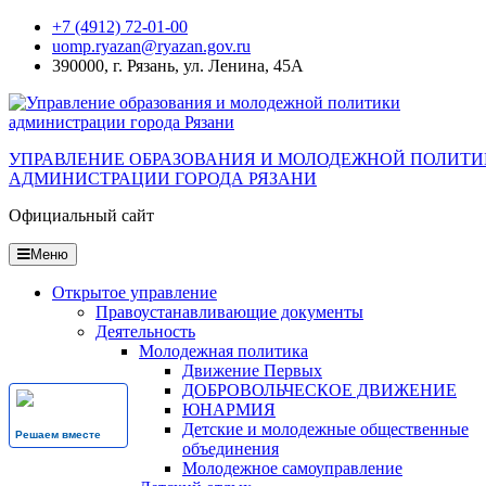
Перейти
+7 (4912) 72-01-00
к
uomp.ryazan@ryazan.gov.ru
содержанию
390000, г. Рязань, ул. Ленина, 45А
УПРАВЛЕНИЕ ОБРАЗОВАНИЯ И МОЛОДЕЖНОЙ ПОЛИТ
АДМИНИСТРАЦИИ ГОРОДА РЯЗАНИ
Официальный сайт
Меню
Открытое управление
Правоустанавливающие документы
Деятельность
Молодежная политика
Движение Первых
ДОБРОВОЛЬЧЕСКОЕ ДВИЖЕНИЕ
ЮНАРМИЯ
Детские и молодежные общественные
Решаем вместе
объединения
Молодежное самоуправление