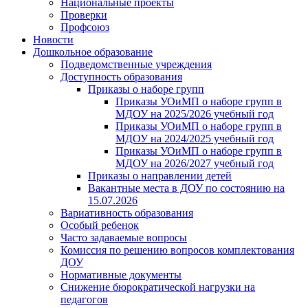
Национальные проекты
Проверки
Профсоюз
Новости
Дошкольное образование
Подведомственные учреждения
Доступность образования
Приказы о наборе групп
Приказы УОиМП о наборе групп в
МДОУ на 2025/2026 учебный год
Приказы УОиМП о наборе групп в
МДОУ на 2024/2025 учебный год
Приказы УОиМП о наборе групп в
МДОУ на 2026/2027 учебный год
Приказы о направлении детей
Вакантные места в ДОУ по состоянию на
15.07.2026
Вариативность образования
Особый ребенок
Часто задаваемые вопросы
Комиссия по решению вопросов комплектования
ДОУ
Нормативные документы
Снижение бюрократической нагрузки на
педагогов