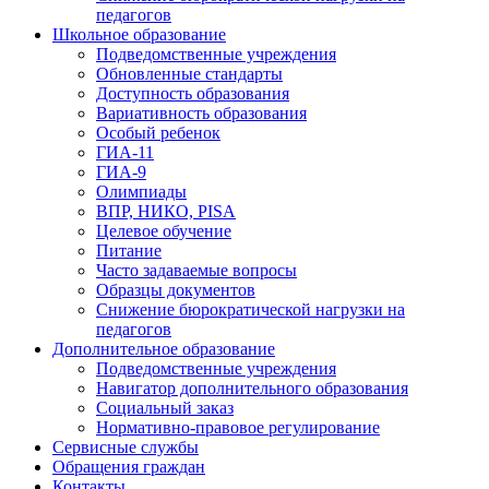
педагогов
Школьное образование
Подведомственные учреждения
Обновленные стандарты
Доступность образования
Вариативность образования
Особый ребенок
ГИА-11
ГИА-9
Олимпиады
ВПР, НИКО, PISA
Целевое обучение
Питание
Часто задаваемые вопросы
Образцы документов
Снижение бюрократической нагрузки на
педагогов
Дополнительное образование
Подведомственные учреждения
Навигатор дополнительного образования
Социальный заказ
Нормативно-правовое регулирование
Сервисные службы
Обращения граждан
Контакты