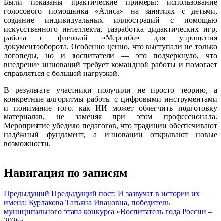
Были показаны практические примеры: использование
голосового помощника «Алиса» на занятиях с детьми,
создание индивидуальных иллюстраций с помощью
искусственного интеллекта, разработка дидактических игр,
работа с флешкой «Мерсибо» для упрощения
документооборота. Особенно ценно, что выступали не только
логопеды, но и воспитатели — это подчеркнуло, что
внедрение инноваций требует командной работы и помогает
справляться с большой нагрузкой.
В результате участники получили не просто теорию, а
конкретные алгоритмы работы с цифровыми инструментами
и понимание того, как ИИ может облегчить подготовку
материалов, не заменяя при этом профессионала.
Мероприятие убедило педагогов, что традиции обеспечивают
надёжный фундамент, а инновации открывают новые
возможности.
Навигация по записям
Предыдущий
Предыдущий пост:
И зазвучат в истории их
имена: Бурлакова Татьяна Ивановна, победитель
муниципального этапа конкурса «Воспитатель года России –
2026»