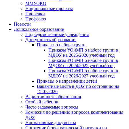
ММУОКО
Национальные проекты
Проверки
Профсоюз
Новости
Дошкольное образование
Подведомственные учреждения
Доступность образования
Приказы о наборе групп
Приказы УОиМП о наборе групп в
МДОУ на 2025/2026 учебный год
Приказы УОиМП о наборе групп в
МДОУ на 2024/2025 учебный год
Приказы УОиМП о наборе групп в
МДОУ на 2026/2027 учебный год
Приказы о направлении детей
Вакантные места в ДОУ по состоянию на
15.07.2026
Вариативность образования
Особый ребенок
Часто задаваемые вопросы
Комиссия по решению вопросов комплектования
ДОУ
Нормативные документы
Снижение бюрократической нагрузки на