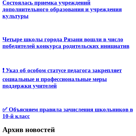
Состоялась приемка учреждений
дополнительного образования и учреждения
культуры
Четыре школы города Рязани вошли в число
победителей конкурса родительских инициатив
❗️ Указ об особом статусе педагога закрепляет
социальные и профессиональные меры
поддержки учителей
✅ Объясняем правила зачисления школьников в
10-й класс
Архив новостей