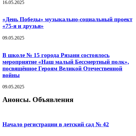
16.05.2025
«День Победы» музыкально-социальный проект
«75-я и друзья»
09.05.2025
В школе № 15 города Рязани состоялось
мероприятие «Наш малый Бессмертный полк»,
посвящённое Героям Великой Отечественной
войны
09.05.2025
Анонсы. Объявления
Начало регистрации в детский сад № 42