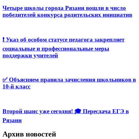
Четыре школы города Рязани вошли в число
победителей конкурса родительских инициатив
❗️ Указ об особом статусе педагога закрепляет
социальные и профессиональные меры
поддержки учителей
✅ Объясняем правила зачисления школьников в
10-й класс
Второй шанс уже сегодня! 🎓 Пересдача ЕГЭ в
Рязани
Архив новостей