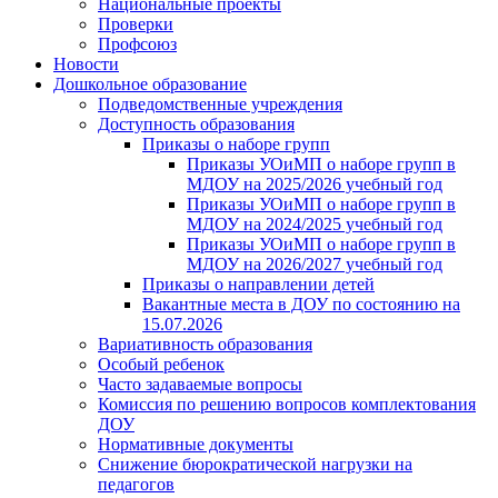
Национальные проекты
Проверки
Профсоюз
Новости
Дошкольное образование
Подведомственные учреждения
Доступность образования
Приказы о наборе групп
Приказы УОиМП о наборе групп в
МДОУ на 2025/2026 учебный год
Приказы УОиМП о наборе групп в
МДОУ на 2024/2025 учебный год
Приказы УОиМП о наборе групп в
МДОУ на 2026/2027 учебный год
Приказы о направлении детей
Вакантные места в ДОУ по состоянию на
15.07.2026
Вариативность образования
Особый ребенок
Часто задаваемые вопросы
Комиссия по решению вопросов комплектования
ДОУ
Нормативные документы
Снижение бюрократической нагрузки на
педагогов