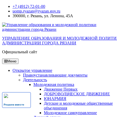
Перейти
+7 (4912) 72-01-00
к
uomp.ryazan@ryazan.gov.ru
содержанию
390000, г. Рязань, ул. Ленина, 45А
УПРАВЛЕНИЕ ОБРАЗОВАНИЯ И МОЛОДЕЖНОЙ ПОЛИТ
АДМИНИСТРАЦИИ ГОРОДА РЯЗАНИ
Официальный сайт
Меню
Открытое управление
Правоустанавливающие документы
Деятельность
Молодежная политика
Движение Первых
ДОБРОВОЛЬЧЕСКОЕ ДВИЖЕНИЕ
ЮНАРМИЯ
Детские и молодежные общественные
Решаем вместе
объединения
Молодежное самоуправление