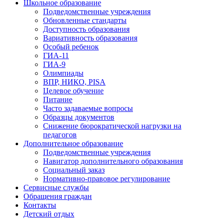
Школьное образование
Подведомственные учреждения
Обновленные стандарты
Доступность образования
Вариативность образования
Особый ребенок
ГИА-11
ГИА-9
Олимпиады
ВПР, НИКО, PISA
Целевое обучение
Питание
Часто задаваемые вопросы
Образцы документов
Снижение бюрократической нагрузки на
педагогов
Дополнительное образование
Подведомственные учреждения
Навигатор дополнительного образования
Социальный заказ
Нормативно-правовое регулирование
Сервисные службы
Обращения граждан
Контакты
Детский отдых