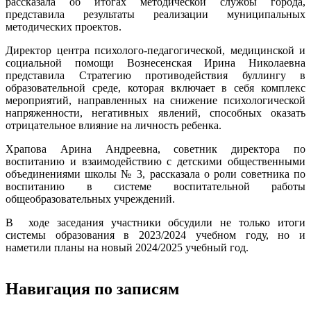
рассказала об итогах методической службы города,
представила результаты реализации муниципальных
методических проектов.
Директор центра психолого-педагогической, медицинской и
социальной помощи Вознесенская Ирина Николаевна
представила Стратегию противодействия буллингу в
образовательной среде, которая включает в себя комплекс
мероприятий, направленных на снижение психологической
напряженности, негативных явлений, способных оказать
отрицательное влияние на личность ребенка.
Храпова Арина Андреевна, советник директора по
воспитанию и взаимодействию с детскими общественными
объединениями школы № 3, рассказала о роли советника по
воспитанию в системе воспитательной работы
общеобразовательных учреждений.
В ходе заседания участники обсудили не только итоги
системы образования в 2023/2024 учебном году, но и
наметили планы на новый 2024/2025 учебный год.
Навигация по записям