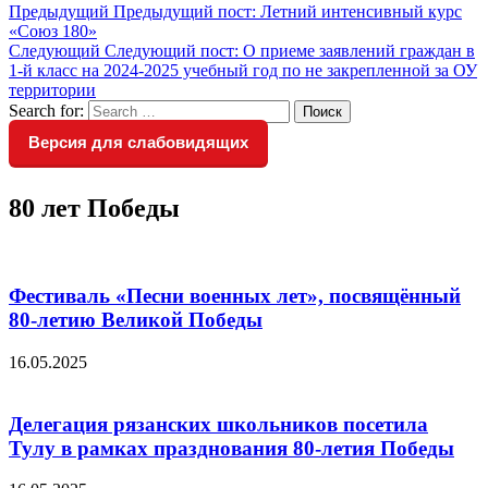
Предыдущий
Предыдущий пост:
Летний интенсивный курс
«Союз 180»
Следующий
Следующий пост:
О приеме заявлений граждан в
1-й класс на 2024-2025 учебный год по не закрепленной за ОУ
территории
Search for:
Поиск
Версия для слабовидящих
80 лет Победы
Фестиваль «Песни военных лет», посвящённый
80-летию Великой Победы
16.05.2025
Делегация рязанских школьников посетила
Тулу в рамках празднования 80-летия Победы