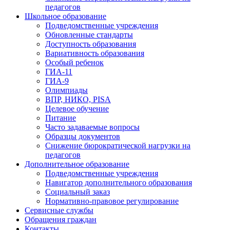
педагогов
Школьное образование
Подведомственные учреждения
Обновленные стандарты
Доступность образования
Вариативность образования
Особый ребенок
ГИА-11
ГИА-9
Олимпиады
ВПР, НИКО, PISA
Целевое обучение
Питание
Часто задаваемые вопросы
Образцы документов
Снижение бюрократической нагрузки на
педагогов
Дополнительное образование
Подведомственные учреждения
Навигатор дополнительного образования
Социальный заказ
Нормативно-правовое регулирование
Сервисные службы
Обращения граждан
Контакты