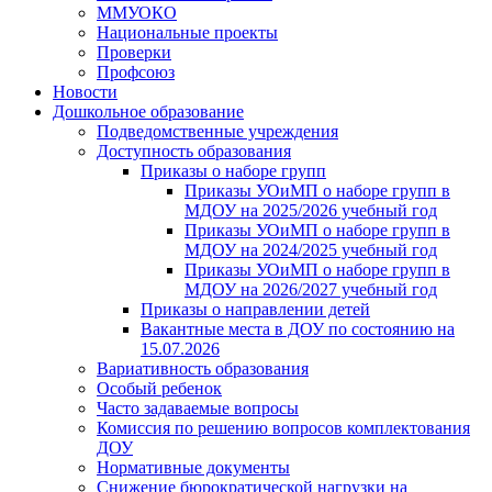
ММУОКО
Национальные проекты
Проверки
Профсоюз
Новости
Дошкольное образование
Подведомственные учреждения
Доступность образования
Приказы о наборе групп
Приказы УОиМП о наборе групп в
МДОУ на 2025/2026 учебный год
Приказы УОиМП о наборе групп в
МДОУ на 2024/2025 учебный год
Приказы УОиМП о наборе групп в
МДОУ на 2026/2027 учебный год
Приказы о направлении детей
Вакантные места в ДОУ по состоянию на
15.07.2026
Вариативность образования
Особый ребенок
Часто задаваемые вопросы
Комиссия по решению вопросов комплектования
ДОУ
Нормативные документы
Снижение бюрократической нагрузки на