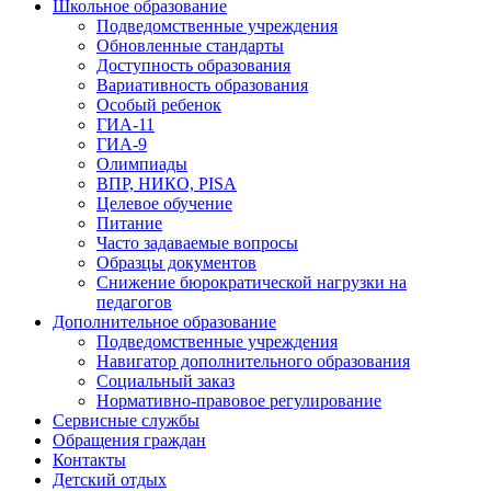
Школьное образование
Подведомственные учреждения
Обновленные стандарты
Доступность образования
Вариативность образования
Особый ребенок
ГИА-11
ГИА-9
Олимпиады
ВПР, НИКО, PISA
Целевое обучение
Питание
Часто задаваемые вопросы
Образцы документов
Снижение бюрократической нагрузки на
педагогов
Дополнительное образование
Подведомственные учреждения
Навигатор дополнительного образования
Социальный заказ
Нормативно-правовое регулирование
Сервисные службы
Обращения граждан
Контакты
Детский отдых