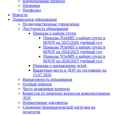
Национальные проекты
Проверки
Профсоюз
Новости
Дошкольное образование
Подведомственные учреждения
Доступность образования
Приказы о наборе групп
Приказы УОиМП о наборе групп в
МДОУ на 2025/2026 учебный год
Приказы УОиМП о наборе групп в
МДОУ на 2024/2025 учебный год
Приказы УОиМП о наборе групп в
МДОУ на 2026/2027 учебный год
Приказы о направлении детей
Вакантные места в ДОУ по состоянию на
15.07.2026
Вариативность образования
Особый ребенок
Часто задаваемые вопросы
Комиссия по решению вопросов комплектования
ДОУ
Нормативные документы
Снижение бюрократической нагрузки на
педагогов