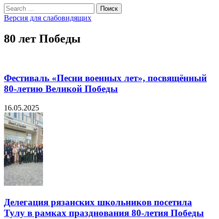
Search
Поиск
for:
Версия для слабовидящих
80 лет Победы
Фестиваль «Песни военных лет», посвящённый
80-летию Великой Победы
16.05.2025
Делегация рязанских школьников посетила
Тулу в рамках празднования 80-летия Победы