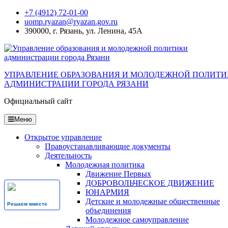
Перейти
+7 (4912) 72-01-00
к
uomp.ryazan@ryazan.gov.ru
содержанию
390000, г. Рязань, ул. Ленина, 45А
УПРАВЛЕНИЕ ОБРАЗОВАНИЯ И МОЛОДЕЖНОЙ ПОЛИТ
АДМИНИСТРАЦИИ ГОРОДА РЯЗАНИ
Официальный сайт
Меню
Открытое управление
Правоустанавливающие документы
Деятельность
Молодежная политика
Движение Первых
ДОБРОВОЛЬЧЕСКОЕ ДВИЖЕНИЕ
ЮНАРМИЯ
Детские и молодежные общественные
Решаем вместе
объединения
Молодежное самоуправление