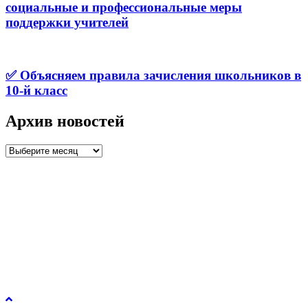
социальные и профессиональные меры
поддержки учителей
✅ Объясняем правила зачисления школьников в
10-й класс
Архив новостей
Архив
новостей
Управление образования и молодежной политики
администрации города Рязани © 2026.