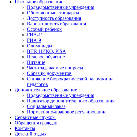
Школьное образование
Подведомственные учреждения
Обновленные стандарты
Доступность образования
Вариативность образования
Особый ребенок
ГИА-11
ГИА-9
Олимпиады
ВПР, НИКО, PISA
Целевое обучение
Питание
Часто задаваемые вопросы
Образцы документов
Снижение бюрократической нагрузки на
педагогов
Дополнительное образование
Подведомственные учреждения
Навигатор дополнительного образования
Социальный заказ
Нормативно-правовое регулирование
Сервисные службы
Обращения граждан
Контакты
Детский отдых