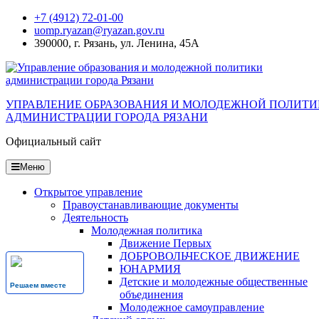
Перейти
+7 (4912) 72-01-00
к
uomp.ryazan@ryazan.gov.ru
содержанию
390000, г. Рязань, ул. Ленина, 45А
УПРАВЛЕНИЕ ОБРАЗОВАНИЯ И МОЛОДЕЖНОЙ ПОЛИТ
АДМИНИСТРАЦИИ ГОРОДА РЯЗАНИ
Официальный сайт
Меню
Открытое управление
Правоустанавливающие документы
Деятельность
Молодежная политика
Движение Первых
ДОБРОВОЛЬЧЕСКОЕ ДВИЖЕНИЕ
ЮНАРМИЯ
Детские и молодежные общественные
Решаем вместе
объединения
Молодежное самоуправление