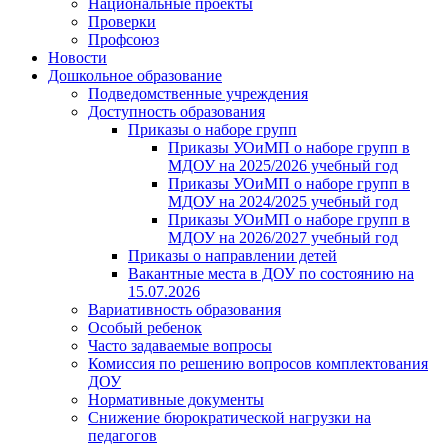
Национальные проекты
Проверки
Профсоюз
Новости
Дошкольное образование
Подведомственные учреждения
Доступность образования
Приказы о наборе групп
Приказы УОиМП о наборе групп в
МДОУ на 2025/2026 учебный год
Приказы УОиМП о наборе групп в
МДОУ на 2024/2025 учебный год
Приказы УОиМП о наборе групп в
МДОУ на 2026/2027 учебный год
Приказы о направлении детей
Вакантные места в ДОУ по состоянию на
15.07.2026
Вариативность образования
Особый ребенок
Часто задаваемые вопросы
Комиссия по решению вопросов комплектования
ДОУ
Нормативные документы
Снижение бюрократической нагрузки на
педагогов