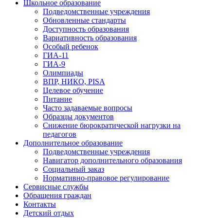
Школьное образование
Подведомственные учреждения
Обновленные стандарты
Доступность образования
Вариативность образования
Особый ребенок
ГИА-11
ГИА-9
Олимпиады
ВПР, НИКО, PISA
Целевое обучение
Питание
Часто задаваемые вопросы
Образцы документов
Снижение бюрократической нагрузки на
педагогов
Дополнительное образование
Подведомственные учреждения
Навигатор дополнительного образования
Социальный заказ
Нормативно-правовое регулирование
Сервисные службы
Обращения граждан
Контакты
Детский отдых