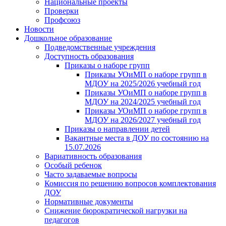
Национальные проекты
Проверки
Профсоюз
Новости
Дошкольное образование
Подведомственные учреждения
Доступность образования
Приказы о наборе групп
Приказы УОиМП о наборе групп в
МДОУ на 2025/2026 учебный год
Приказы УОиМП о наборе групп в
МДОУ на 2024/2025 учебный год
Приказы УОиМП о наборе групп в
МДОУ на 2026/2027 учебный год
Приказы о направлении детей
Вакантные места в ДОУ по состоянию на
15.07.2026
Вариативность образования
Особый ребенок
Часто задаваемые вопросы
Комиссия по решению вопросов комплектования
ДОУ
Нормативные документы
Снижение бюрократической нагрузки на
педагогов