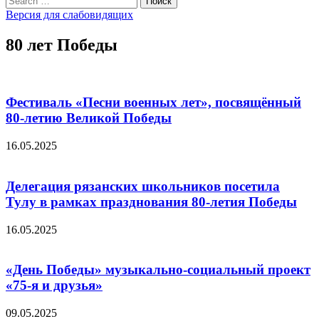
Поиск
for:
Версия для слабовидящих
80 лет Победы
Фестиваль «Песни военных лет», посвящённый
80-летию Великой Победы
16.05.2025
Делегация рязанских школьников посетила
Тулу в рамках празднования 80-летия Победы
16.05.2025
«День Победы» музыкально-социальный проект
«75-я и друзья»
09.05.2025