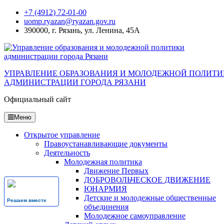
Перейти
+7 (4912) 72-01-00
к
uomp.ryazan@ryazan.gov.ru
содержанию
390000, г. Рязань, ул. Ленина, 45А
УПРАВЛЕНИЕ ОБРАЗОВАНИЯ И МОЛОДЕЖНОЙ ПОЛИТ
АДМИНИСТРАЦИИ ГОРОДА РЯЗАНИ
Официальный сайт
Меню
Открытое управление
Правоустанавливающие документы
Деятельность
Молодежная политика
Движение Первых
ДОБРОВОЛЬЧЕСКОЕ ДВИЖЕНИЕ
ЮНАРМИЯ
Детские и молодежные общественные
Решаем вместе
объединения
Молодежное самоуправление