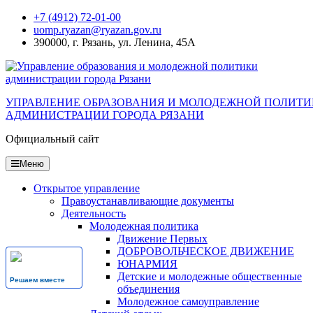
Перейти
+7 (4912) 72-01-00
к
uomp.ryazan@ryazan.gov.ru
содержанию
390000, г. Рязань, ул. Ленина, 45А
УПРАВЛЕНИЕ ОБРАЗОВАНИЯ И МОЛОДЕЖНОЙ ПОЛИТ
АДМИНИСТРАЦИИ ГОРОДА РЯЗАНИ
Официальный сайт
Меню
Открытое управление
Правоустанавливающие документы
Деятельность
Молодежная политика
Движение Первых
ДОБРОВОЛЬЧЕСКОЕ ДВИЖЕНИЕ
ЮНАРМИЯ
Детские и молодежные общественные
Решаем вместе
объединения
Молодежное самоуправление