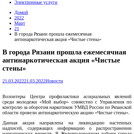
Электронные услуги
Домой
2022
Март
21
В города Рязани прошла ежемесячная
антинаркотическая акция «Чистые стены»
В города Рязани прошла ежемесячная
антинаркотическая акция «Чистые
стены»
21.03.2022
21.03.2022
Новости
Волонтеры Центра профилактики асоциальных явлений
среди молодежи «Мой выбор» совместно с Управления по
контролю за оборотом наркотиков УМВД России по Рязанской
области провели антинаркотическую акцию «Чистые стены».
Данная акция направлена на ликвидацию настенных
надписей, содержащих информацию о распространении
наркотических веществ. В Железнодорожном районе города