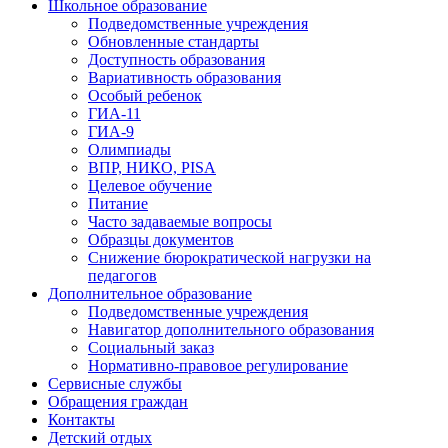
Школьное образование
Подведомственные учреждения
Обновленные стандарты
Доступность образования
Вариативность образования
Особый ребенок
ГИА-11
ГИА-9
Олимпиады
ВПР, НИКО, PISA
Целевое обучение
Питание
Часто задаваемые вопросы
Образцы документов
Снижение бюрократической нагрузки на
педагогов
Дополнительное образование
Подведомственные учреждения
Навигатор дополнительного образования
Социальный заказ
Нормативно-правовое регулирование
Сервисные службы
Обращения граждан
Контакты
Детский отдых