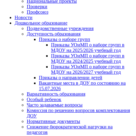
Национальные проекты
Проверки
Профсоюз
Новости
Дошкольное образование
Подведомственные учреждения
Доступность образования
Приказы о наборе групп
Приказы УОиМП о наборе групп в
МДОУ на 2025/2026 учебный год
Приказы УОиМП о наборе групп в
МДОУ на 2024/2025 учебный год
Приказы УОиМП о наборе групп в
МДОУ на 2026/2027 учебный год
Приказы о направлении детей
Вакантные места в ДОУ по состоянию на
15.07.2026
Вариативность образования
Особый ребенок
Часто задаваемые вопросы
Комиссия по решению вопросов комплектования
ДОУ
Нормативные документы
Снижение бюрократической нагрузки на
педагогов