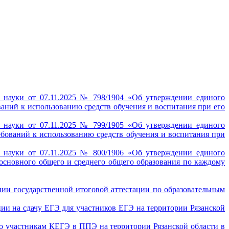
 науки от 07.11.2025 № 798/1904 «Об утверждении единого
ваний к использованию средств обучения и воспитания при его
 науки от 07.11.2025 № 799/1905 «Об утверждении единого
ебований к использованию средств обучения и воспитания при
 науки от 07.11.2025 № 800/1906 «Об утверждении единого
основного общего и среднего общего образования по каждому
ии государственной итоговой аттестации по образовательным
ации на сдачу ЕГЭ для участников ЕГЭ на территории Рязанской
го участникам КЕГЭ в ППЭ на территории Рязанской области в