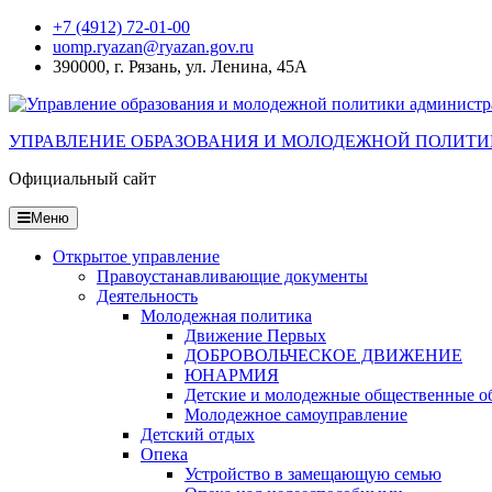
Перейти
+7 (4912) 72-01-00
к
uomp.ryazan@ryazan.gov.ru
содержанию
390000, г. Рязань, ул. Ленина, 45А
УПРАВЛЕНИЕ ОБРАЗОВАНИЯ И МОЛОДЕЖНОЙ ПОЛИТИ
Официальный сайт
Меню
Открытое управление
Правоустанавливающие документы
Деятельность
Молодежная политика
Движение Первых
ДОБРОВОЛЬЧЕСКОЕ ДВИЖЕНИЕ
ЮНАРМИЯ
Детские и молодежные общественные о
Молодежное самоуправление
Детский отдых
Опека
Устройство в замещающую семью