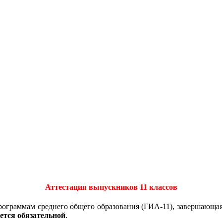
Аттестация выпускников 11 классов
рограммам среднего общего образования (ГИА-11), завершающ
ется обязательной
.