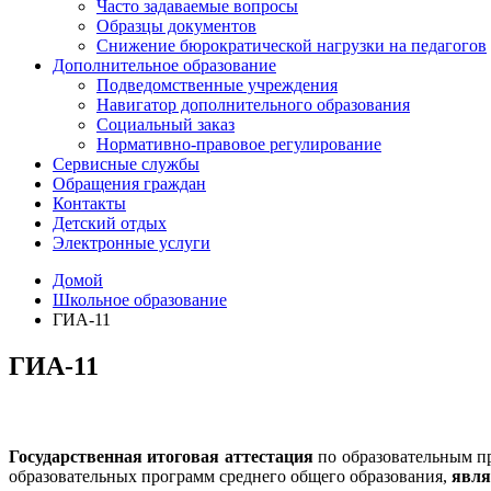
Часто задаваемые вопросы
Образцы документов
Снижение бюрократической нагрузки на педагогов
Дополнительное образование
Подведомственные учреждения
Навигатор дополнительного образования
Социальный заказ
Нормативно-правовое регулирование
Сервисные службы
Обращения граждан
Контакты
Детский отдых
Электронные услуги
Домой
Школьное образование
ГИА-11
ГИА-11
Государственная итоговая аттестация
по образовательным п
образовательных программ среднего общего образования,
явля